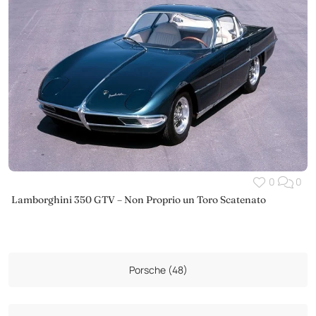
0
0
Lamborghini 350 GTV – Non Proprio un Toro Scatenato
Porsche (48)