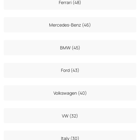
Ferrari (48)
Mercedes-Benz (46)
BMW (45)
Ford (43)
Volkswagen (40)
VW (32)
Italy (30)