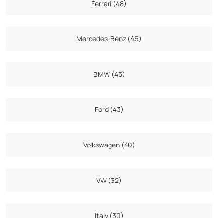
Ferrari (48)
Mercedes-Benz (46)
BMW (45)
Ford (43)
Volkswagen (40)
VW (32)
Italy (30)