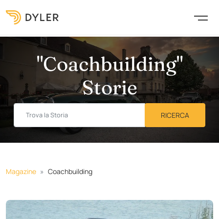
"Coachbuilding"
Storie
Magazine
Coachbuilding