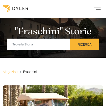
"Fraschini" Storie
Magazine
Fraschini