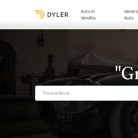
Auto in
Vendi l
Vendita
Auto
"G