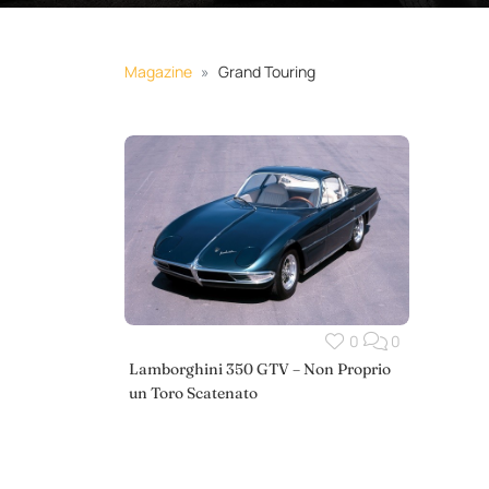
Magazine
Grand Touring
0
0
Lamborghini 350 GTV – Non Proprio
un Toro Scatenato