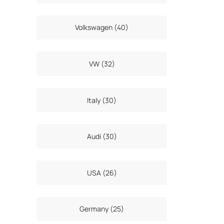
Volkswagen (40)
VW (32)
Italy (30)
Audi (30)
USA (26)
Germany (25)