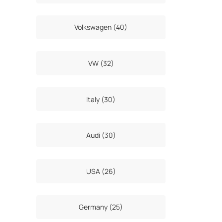
Volkswagen (40)
VW (32)
Italy (30)
Audi (30)
USA (26)
Germany (25)