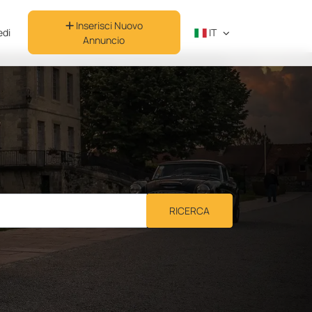
Inserisci Nuovo
di
IT
Annuncio