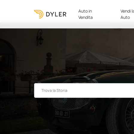
Auto in
Vendi l
Vendita
Auto