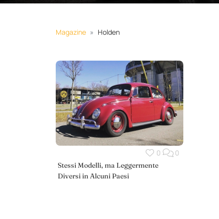
Magazine
Holden
0
0
Stessi Modelli, ma Leggermente
Diversi in Alcuni Paesi