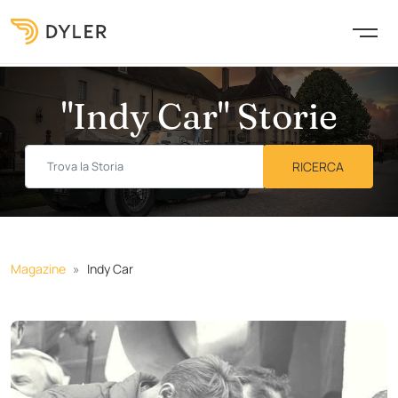
"Indy Car" Storie
Magazine
Indy Car