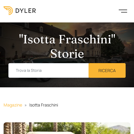
"Isotta Fraschini"
Storie
Magazine
Isotta Fraschini