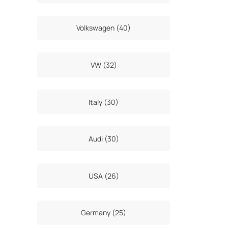
Volkswagen (40)
VW (32)
Italy (30)
Audi (30)
USA (26)
Germany (25)