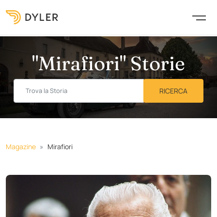
"Mirafiori" Storie
Magazine
Mirafiori