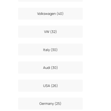
Volkswagen (40)
VW (32)
Italy (30)
Audi (30)
USA (26)
Germany (25)