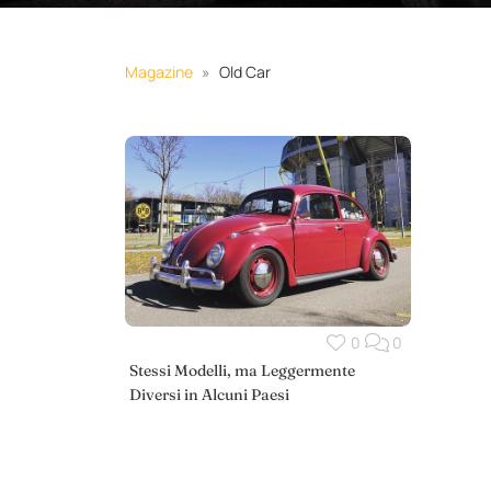
Magazine
Old Car
0
0
Stessi Modelli, ma Leggermente
Diversi in Alcuni Paesi