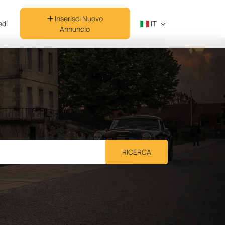
Inserisci Nuovo
di
IT
Annuncio