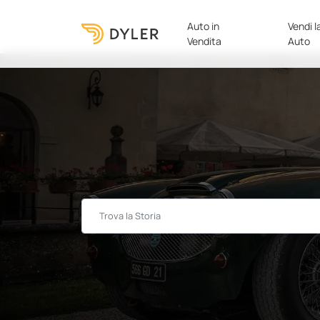
Auto in
Vendi l
Vendita
Auto