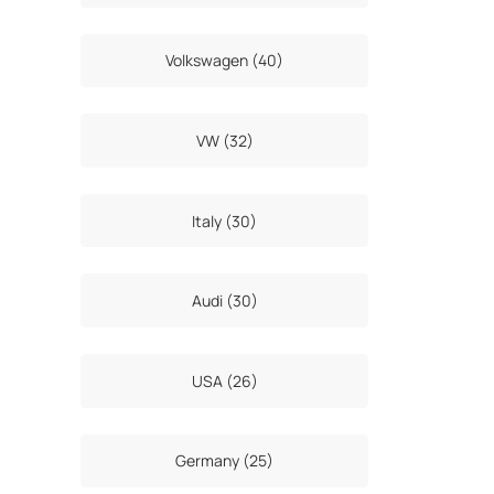
Volkswagen (40)
VW (32)
Italy (30)
Audi (30)
USA (26)
Germany (25)