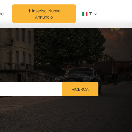
Inserisci Nuovo
di
IT
Annuncio