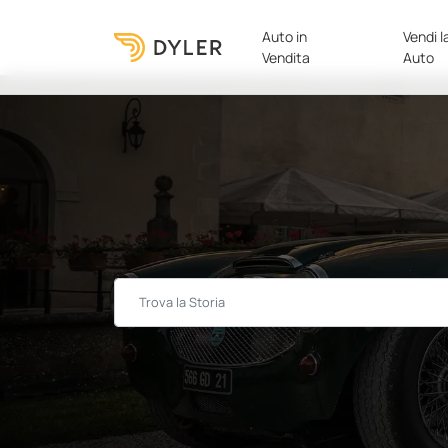
Auto in
Vendi l
Vendita
Auto