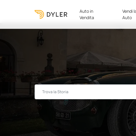
Auto in
Vendi l
Vendita
Auto