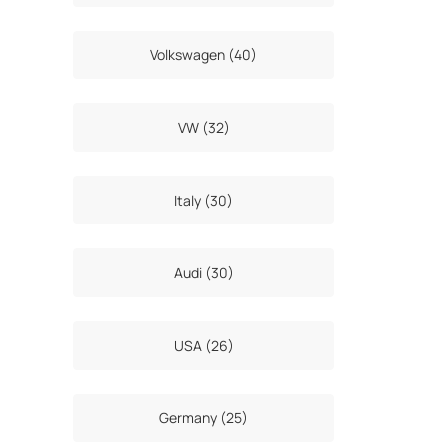
Volkswagen (40)
VW (32)
Italy (30)
Audi (30)
USA (26)
Germany (25)