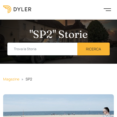
"SP2" Storie
Magazine
SP2