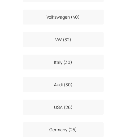
Volkswagen (40)
VW (32)
Italy (30)
Audi (30)
USA (26)
Germany (25)