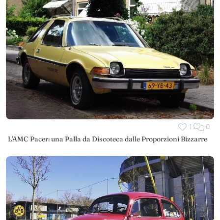
1
0
L'AMC Pacer: una Palla da Discoteca dalle Proporzioni Bizzarre