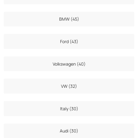
BMW (45)
Ford (43)
Volkswagen (40)
VW (32)
Italy (30)
Audi (30)