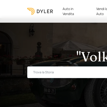
Auto in
Vendi l
Vendita
Auto
"Vol