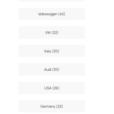
Volkswagen (40)
VW (32)
Italy (30)
Audi (30)
USA (26)
Germany (25)