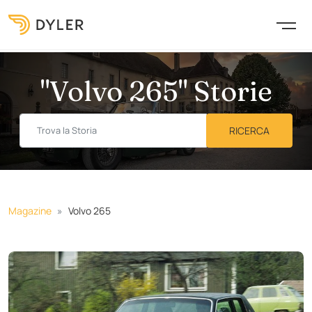
"Volvo 265" Storie
Magazine
Volvo 265