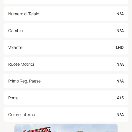
Numero di Telaio
N/A
Cambio
N/A
Volante
LHD
Ruote Motrici
N/A
Primo Reg. Paese
N/A
Porte
4/5
Colore interno
N/A