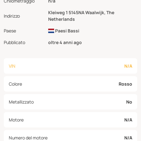
Chilometraggio
n/a
Kleiweg 1 5145NA Waalwijk, The
Indirizzo
Netherlands
Paese
Paesi Bassi
Pubblicato
oltre 4 anni ago
VIN
N/A
Colore
Rosso
Metallizzato
No
Motore
N/A
Numero del motore
N/A