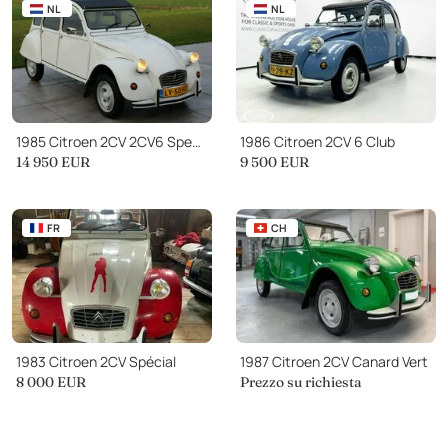
NL
NL
1985 Citroen 2CV 2CV6 Special
1986 Citroen 2CV 6 Club
14 950
EUR
9 500
EUR
FR
CH
1983 Citroen 2CV Spécial
1987 Citroen 2CV Canard Vert
8 000
EUR
Prezzo su richiesta