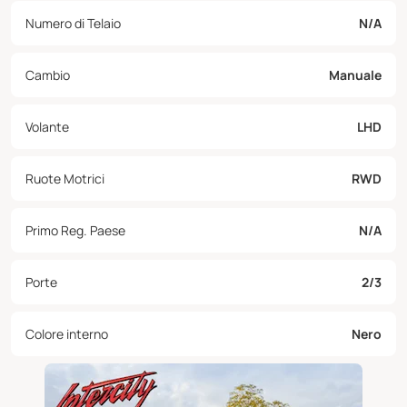
Numero di Telaio
N/A
Cambio
Manuale
Volante
LHD
Ruote Motrici
RWD
Primo Reg. Paese
N/A
Porte
2/3
Colore interno
Nero