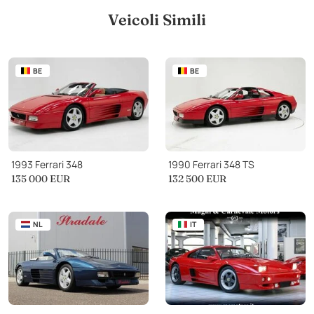
Veicoli Simili
BE
BE
1993 Ferrari 348
1990 Ferrari 348 TS
135 000
EUR
132 500
EUR
NL
IT