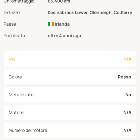
Chilometraggio
65.400 km
Indirizzo
Keelnabrack Lower, Glenbeigh, Co.Kerry
Paese
Irlanda
Pubblicato
oltre 4 anni ago
VIN
N/A
Colore
Rosso
Metallizzato
No
Motore
N/A
Numero del motore
N/A