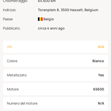
Chilometraggio
65.600 km
Indirizzo
Torenplein 8, 3500 Hasselt, Belgium
Paese
Belgio
Pubblicato
circa 4 anni ago
VIN
N/A
Colore
Bianco
Metallizzato
Yes
Motore
65600
Numero del motore
N/A