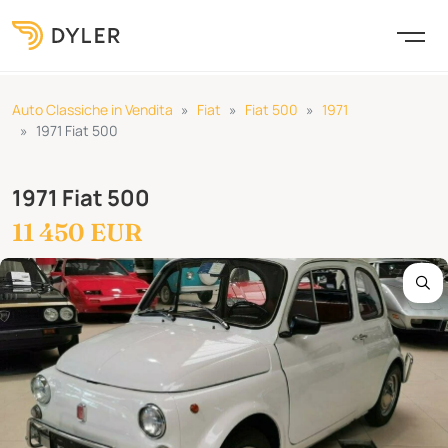
Auto Classiche in Vendita
Fiat
Fiat 500
1971
1971 Fiat 500
1971 Fiat 500
11 450 EUR