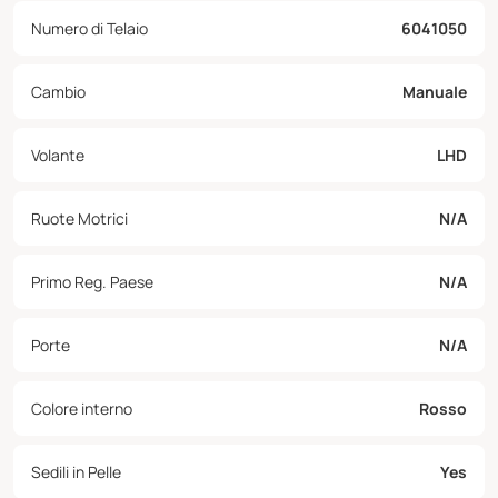
Numero di Telaio
6041050
Cambio
Manuale
Volante
LHD
Ruote Motrici
N/A
Primo Reg. Paese
N/A
Porte
N/A
Colore interno
Rosso
Sedili in Pelle
Yes