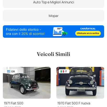
Auto Top e Migliori Annunci
Mopar
Veicoli Simili
GR
IT
1971 Fiat 500
1970 Fiat 500 F nuova