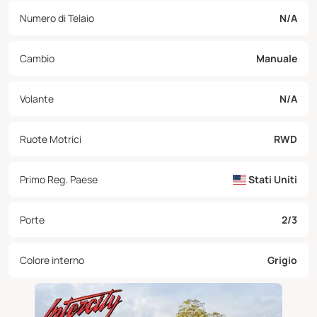
Numero di Telaio
N/A
Cambio
Manuale
Volante
N/A
Ruote Motrici
RWD
Primo Reg. Paese
Stati Uniti
Porte
2/3
Colore interno
Grigio