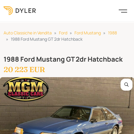
Auto Classiche in Vendita
Ford
Ford Mustang
1988
1988 Ford Mustang GT 2dr Hatchback
1988 Ford Mustang GT 2dr Hatchback
20 223 EUR