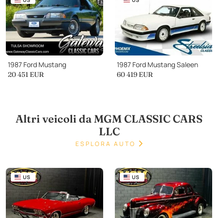
1987 Ford Mustang
1987 Ford Mustang Saleen
20 451
EUR
60 419
EUR
Altri veicoli da MGM CLASSIC CARS
LLC
ESPLORA AUTO
US
US