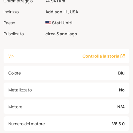
Chilometraggio
74.941 km
Indirizzo
Addison, IL, USA
Paese
Stati Uniti
Pubblicato
circa 3 anni ago
VIN
Controlla la storia
Colore
Blu
Metallizzato
No
Motore
N/A
Numero del motore
V8 5.0