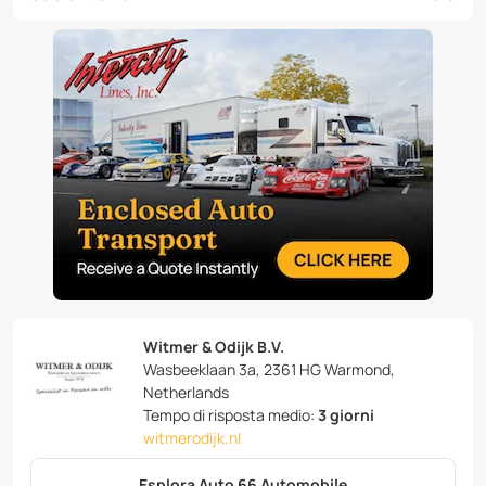
Witmer & Odijk B.V.
Wasbeeklaan 3a, 2361 HG Warmond,
Netherlands
Tempo di risposta medio:
3 giorni
witmerodijk.nl
Esplora Auto 66 Automobile