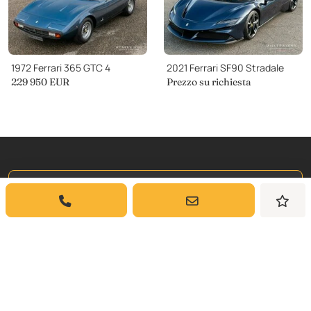
1972 Ferrari 365 GTC 4
2021 Ferrari SF90 Stradale
229 950
EUR
Prezzo su richiesta
Iscriviti a
La Nostra Newsletter
Iscriviti per ricevere aggiornamenti settimanali
e approfondimenti sulle auto classiche da
Dyler.com direttamente nella tua casella di
posta