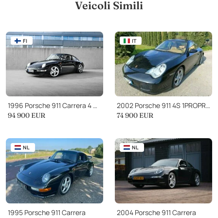
Veicoli Simili
FI
IT
1996 Porsche 911 Carrera 4 Coupe
2002 Porsche 911 4S 1PROPRIETARIO ASI ORO
94 900
EUR
74 900
EUR
NL
NL
1995 Porsche 911 Carrera
2004 Porsche 911 Carrera