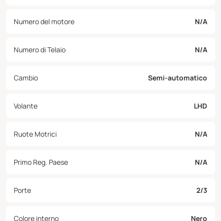
Numero del motore
N/A
Numero di Telaio
N/A
Cambio
Semi-automatico
Volante
LHD
Ruote Motrici
N/A
Primo Reg. Paese
N/A
Porte
2/3
Colore interno
Nero