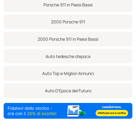
anteriore ha subito alcune sassate ed è l'unica parte dell'auto che
Porsche 911 in Paesi Bassi
è stata riverniciata. Inoltre, non ci sono tracce significative di
utilizzo. Esattamente come gli appassionati di auto sapranno
2000 Porsche 911
apprezzare.
2000 Porsche 911 in Paesi Bassi
Auto tedesche d'epoca
Auto Top e Migliori Annunci
Auto D'Epoca del Futuro