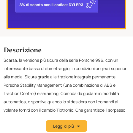
Descrizione
Scarsa, la versione più sicura della serie Porsche 996, con un
interessante basso chilometraggio, in condizioni originali superiori
alla media. Sicura grazie alla trazione integrale permanente.
Porsche Stability Management (una combinazione di ABS e
Traction Control) e sei airbag. Comoda da guidare in modalità
automatica, o sportiva quando lo si desidera con i comandi al
volante forniti con il cambio Tiptronic. Che garantisce il sorpasso
"istantaneo" di altre auto o il downshifting per una bella curva
Leggi di più
imminente. L'esempio qui offerto riguarda una bella 996 Carrera 4