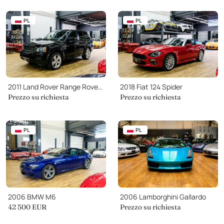
PL
PL
2011 Land Rover Range Rover Sport HSE
2018 Fiat 124 Spider
Prezzo su richiesta
Prezzo su richiesta
PL
PL
2006 BMW M6
2006 Lamborghini Gallardo
42 500
EUR
Prezzo su richiesta