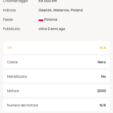
Chilometraggio
69.000 km
Indirizzo
Gdańsk, Matarnia, Poland
Paese
Polonia
Pubblicato
oltre 2 anni ago
VIN
N/A
Colore
Nero
Metallizzato
No
Motore
2000
Numero del motore
N/A