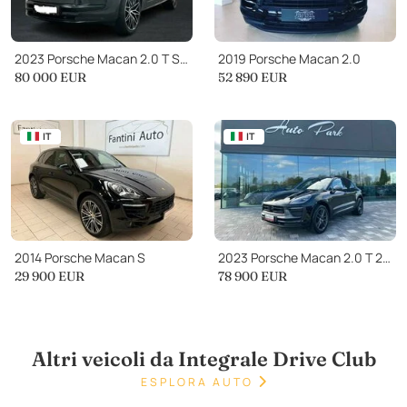
2023 Porsche Macan 2.0 T SPORT CHRONO
2019 Porsche Macan 2.0
80 000
EUR
52 890
EUR
IT
IT
2014 Porsche Macan S
2023 Porsche Macan 2.0 T 265cv
29 900
EUR
78 900
EUR
Altri veicoli da Integrale Drive Club
ESPLORA AUTO