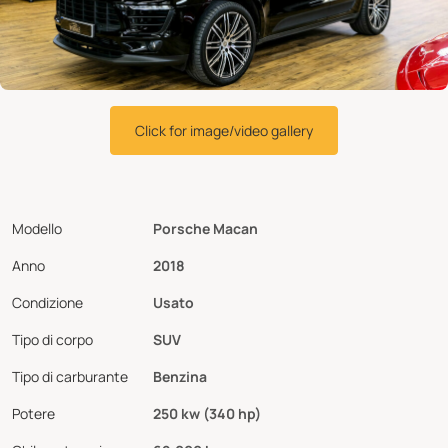
Click for image/video gallery
Modello
Porsche Macan
Anno
2018
Condizione
Usato
Tipo di corpo
SUV
Tipo di carburante
Benzina
Potere
250 kw (340 hp)