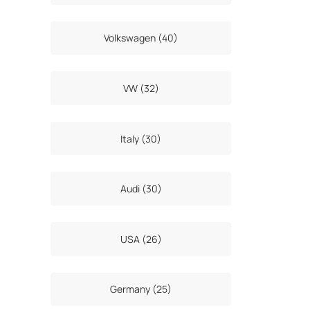
Volkswagen (40)
VW (32)
Italy (30)
Audi (30)
USA (26)
Germany (25)