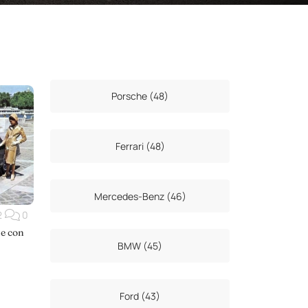
Porsche (48)
Ferrari (48)
Mercedes-Benz (46)
2
0
se con
BMW (45)
Ford (43)