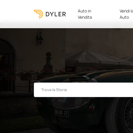
Auto in
Vendi l
Vendita
Auto