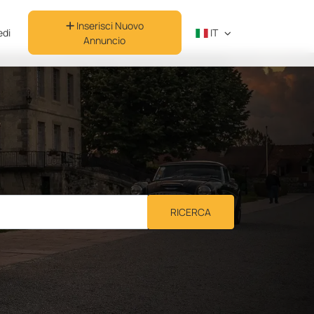
Inserisci Nuovo
di
IT
Annuncio