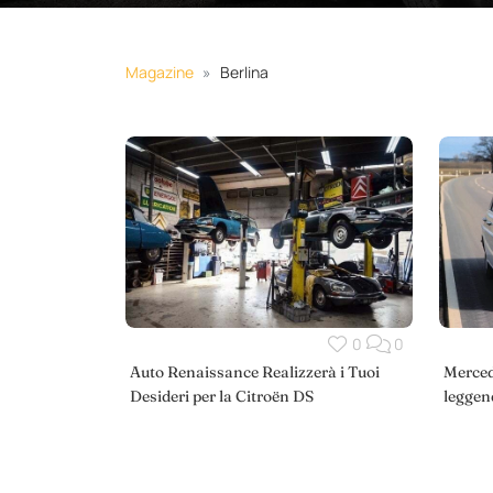
Magazine
Berlina
0
0
Auto Renaissance Realizzerà i Tuoi
Mercede
Desideri per la Citroën DS
leggen