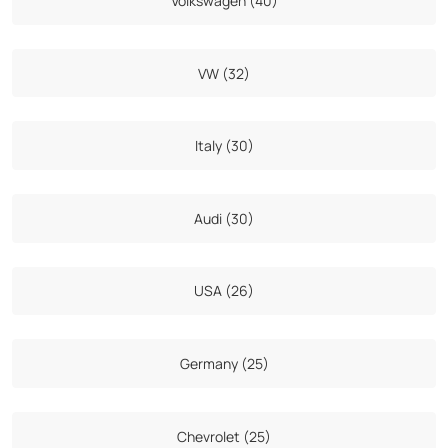
Volkswagen (40)
VW (32)
Italy (30)
Audi (30)
USA (26)
Germany (25)
Chevrolet (25)