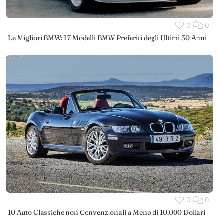
0
0
Le Migliori BMW: I 7 Modelli BMW Preferiti degli Ultimi 30 Anni
0
0
10 Auto Classiche non Convenzionali a Meno di 10.000 Dollari