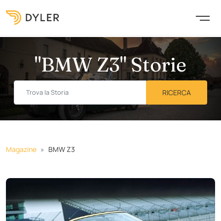
"BMW Z3" Storie
Magazine
BMW Z3