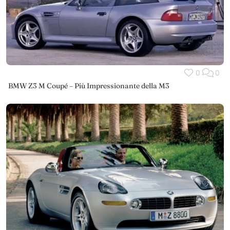
0
0
BMW Z3 M Coupé – Più Impressionante della M3