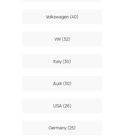
Volkswagen (40)
VW (32)
Italy (30)
Audi (30)
USA (26)
Germany (25)