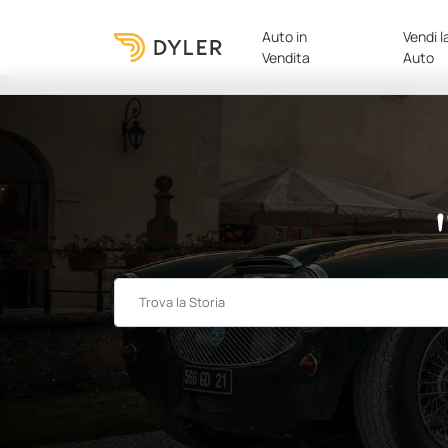
Auto in
Vendi l
Vendita
Auto