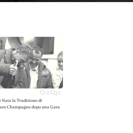
0
0
 Nata la Tradizione di
are Champagne dopo una Gara