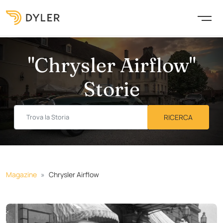
"Chrysler Airflow"
Storie
Magazine
Chrysler Airflow