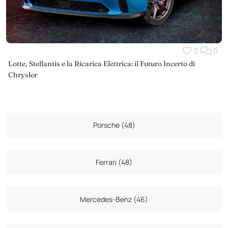
0
0
Lotte, Stellantis e la Ricarica Elettrica: il Futuro Incerto di
Chrysler
Porsche (48)
Ferrari (48)
Mercedes-Benz (46)