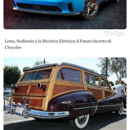
0
0
Lotte, Stellantis e la Ricarica Elettrica: il Futuro Incerto di
Chrysler