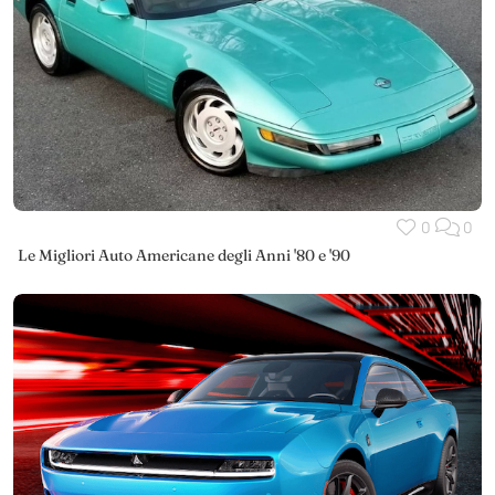
0
0
Le Migliori Auto Americane degli Anni '80 e '90