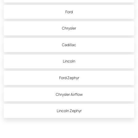
Ford
Chrysler
Cadillac
Lincoln
Ford Zephyr
Chrysler Airflow
Lincoln Zephyr