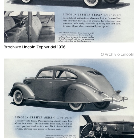
Brochure Lincoln Zephyr del 1936
© Archivio Lincoln