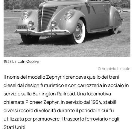
1937 Lincoln-Zephyr
© Archivio Lincoln
Il nome del modello Zephyr riprendeva quello dei treni
diesel dal design futuristico e con carrozzeria in acciaio in
servizio sulla Burlington Railroad. Una locomotiva
chiamata Pioneer Zephyr, in servizio dal 1934, stabilì
diversi record di velocità durante il periodo in cui fu
utilizzata per promuovere il trasporto ferroviario negli
Stati Uniti.