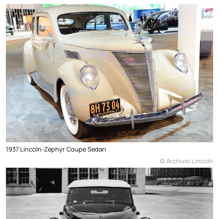
1937 Lincoln-Zephyr Coupe Sedan
© Archivio Lincoln