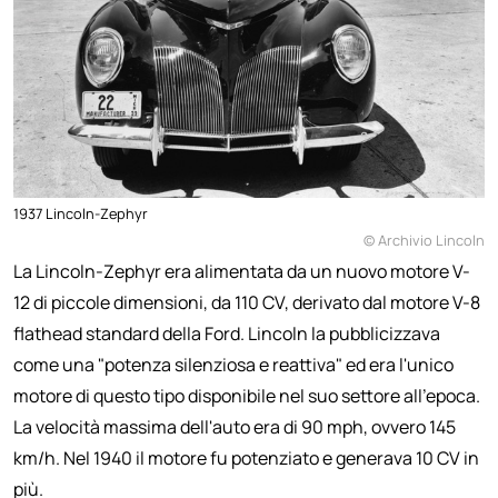
1937 Lincoln-Zephyr
© Archivio Lincoln
La Lincoln-Zephyr era alimentata da un nuovo motore V-
12 di piccole dimensioni, da 110 CV, derivato dal motore V-8
flathead standard della Ford. Lincoln la pubblicizzava
come una "potenza silenziosa e reattiva" ed era l'unico
motore di questo tipo disponibile nel suo settore all'epoca.
La velocità massima dell'auto era di 90 mph, ovvero 145
km/h. Nel 1940 il motore fu potenziato e generava 10 CV in
più.