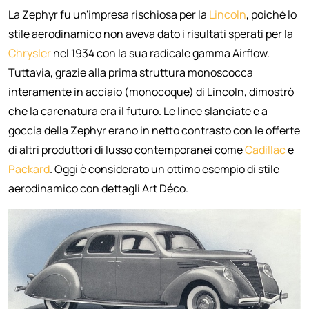
La Zephyr fu un'impresa rischiosa per la
Lincoln
, poiché lo
stile aerodinamico non aveva dato i risultati sperati per la
Chrysler
nel 1934 con la sua radicale gamma Airflow.
Tuttavia, grazie alla prima struttura monoscocca
interamente in acciaio (monocoque) di Lincoln, dimostrò
che la carenatura era il futuro. Le linee slanciate e a
goccia della Zephyr erano in netto contrasto con le offerte
di altri produttori di lusso contemporanei come
Cadillac
e
Packard
. Oggi è considerato un ottimo esempio di stile
aerodinamico con dettagli Art Déco.