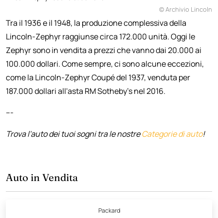
© Archivio Lincoln
Tra il 1936 e il 1948, la produzione complessiva della
Lincoln-Zephyr raggiunse circa 172.000 unità. Oggi le
Zephyr sono in vendita a prezzi che vanno dai 20.000 ai
100.000 dollari. Come sempre, ci sono alcune eccezioni,
come la Lincoln-Zephyr Coupé del 1937, venduta per
187.000 dollari all'asta RM Sotheby's nel 2016.
---
Trova l'auto dei tuoi sogni tra le nostre
Categorie di auto
!
Auto in Vendita
Packard