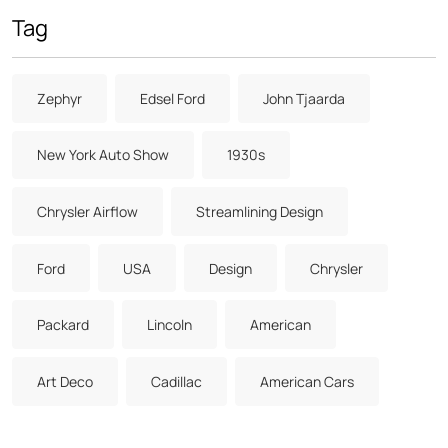
Tag
Zephyr
Edsel Ford
John Tjaarda
New York Auto Show
1930s
Chrysler Airflow
Streamlining Design
Ford
USA
Design
Chrysler
Packard
Lincoln
American
Art Deco
Cadillac
American Cars