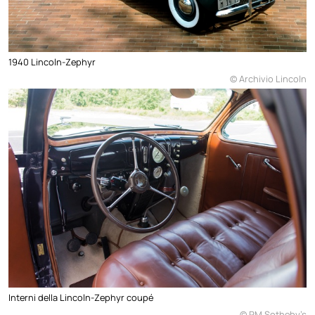
1940 Lincoln-Zephyr
© Archivio Lincoln
Interni della Lincoln-Zephyr coupé
© RM Sotheby’s