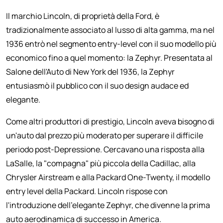
Il marchio Lincoln, di proprietà della Ford, è
tradizionalmente associato al lusso di alta gamma, ma nel
1936 entrò nel segmento entry-level con il suo modello più
economico fino a quel momento: la Zephyr. Presentata al
Salone dell'Auto di New York del 1936, la Zephyr
entusiasmò il pubblico con il suo design audace ed
elegante.
Come altri produttori di prestigio, Lincoln aveva bisogno di
un'auto dal prezzo più moderato per superare il difficile
periodo post-Depressione. Cercavano una risposta alla
LaSalle, la "compagna" più piccola della Cadillac, alla
Chrysler Airstream e alla Packard One-Twenty, il modello
entry level della Packard. Lincoln rispose con
l'introduzione dell'elegante Zephyr, che divenne la prima
auto aerodinamica di successo in America.