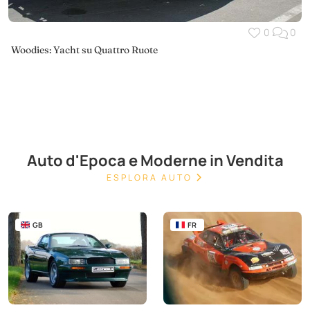
0
0
Woodies: Yacht su Quattro Ruote
Auto d'Epoca e Moderne in Vendita
ESPLORA AUTO
GB
FR