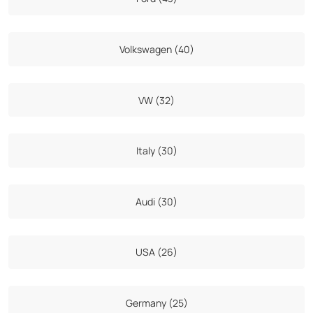
Volkswagen (40)
VW (32)
Italy (30)
Audi (30)
USA (26)
Germany (25)