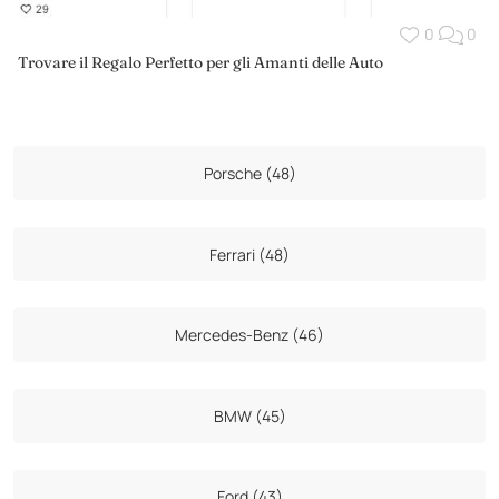
0
0
Trovare il Regalo Perfetto per gli Amanti delle Auto
Porsche (48)
Ferrari (48)
Mercedes-Benz (46)
BMW (45)
Ford (43)