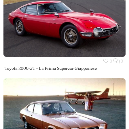
0
0
Toyota 2000 GT – La Prima Supercar Giapponese