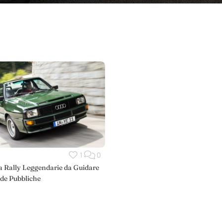
1
0
a Rally Leggendarie da Guidare
ade Pubbliche