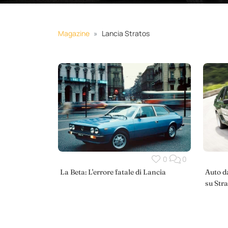
Magazine
Lancia Stratos
0
0
La Beta: L'errore fatale di Lancia
Auto d
su Str