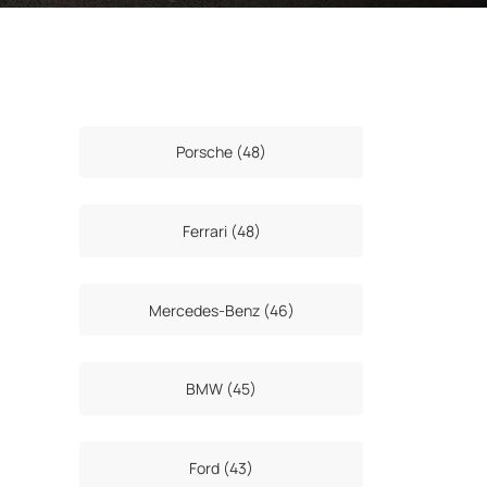
Porsche (48)
Ferrari (48)
Mercedes-Benz (46)
BMW (45)
Ford (43)