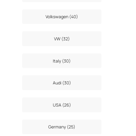
Volkswagen (40)
VW (32)
Italy (30)
Audi (30)
USA (26)
Germany (25)