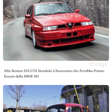
0
0
Alfa Romeo 155 GTA Stradale: L'Assassina che Avrebbe Potuto
Essere della BMW M3