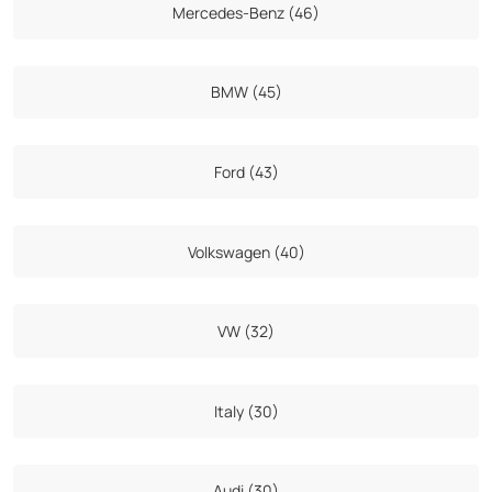
Mercedes-Benz (46)
BMW (45)
Ford (43)
Volkswagen (40)
VW (32)
Italy (30)
Audi (30)