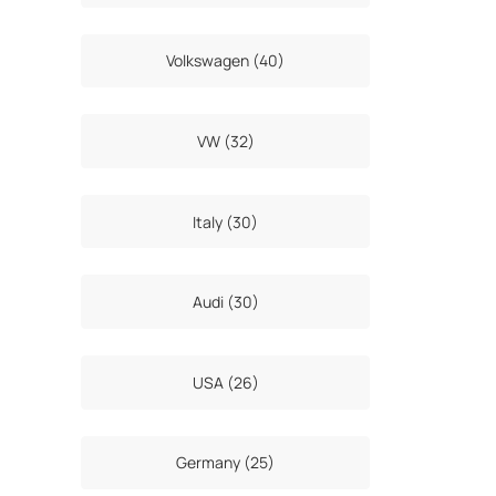
Volkswagen (40)
VW (32)
Italy (30)
Audi (30)
USA (26)
Germany (25)