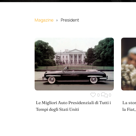
Magazine
President
0
0
Le Migliori Auto Presidenziali di Tutti i
La stor
Tempi degli Stati Uniti
la Fiat