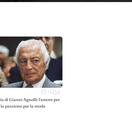
1
0
ia di Gianni Agnelli: l'amore per
, la passione per la moda