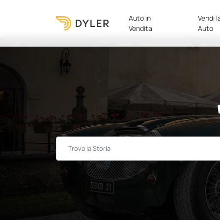
Auto in
Vendi l
Vendita
Auto