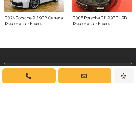
2024 Porsche 911 992 Carrera
2008 Porsche 911 997 TURBO CABRIO KERAMIK
Prezzo su richiesta
Prezzo su richiesta
Iscriviti a
La Nostra Newsletter
Iscriviti per ricevere aggiornamenti settimanali
e approfondimenti sulle auto classiche da
Dyler.com direttamente nella tua casella di
posta