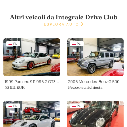
Altri veicoli da Integrale Drive Club
ESPLORA AUTO
PL
PL
1999 Porsche 911 996.2 GT3 RS
2006 Mercedes-Benz G 500
53 911
EUR
Prezzo su richiesta
PL
PL