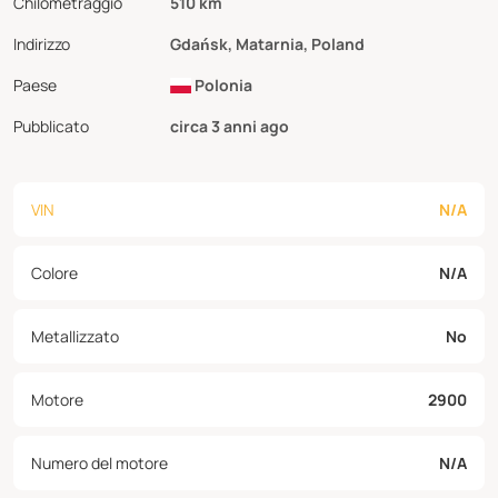
Chilometraggio
510 km
Indirizzo
Gdańsk, Matarnia, Poland
Paese
Polonia
Pubblicato
circa 3 anni ago
VIN
N/A
Colore
N/A
Metallizzato
No
Motore
2900
Numero del motore
N/A