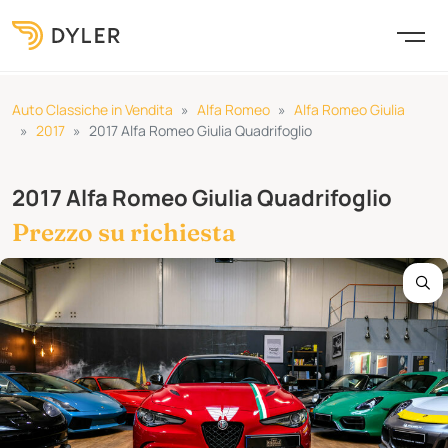
Auto Classiche in Vendita
Alfa Romeo
Alfa Romeo Giulia
2017
2017 Alfa Romeo Giulia Quadrifoglio
2017 Alfa Romeo Giulia Quadrifoglio
Prezzo su richiesta