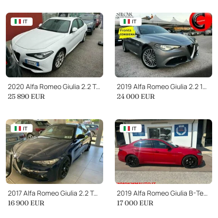
IT
IT
2020 Alfa Romeo Giulia 2.2 Turbodiesel 160 CV AT8 Executive
2019 Alfa Romeo Giulia 2.2 190CV AT8 Auto EXECUTIVE
25 890
EUR
24 000
EUR
IT
IT
2017 Alfa Romeo Giulia 2.2 Turbodiesel 150 CV AT8 Business
2019 Alfa Romeo Giulia B-Tech
16 900
EUR
17 000
EUR