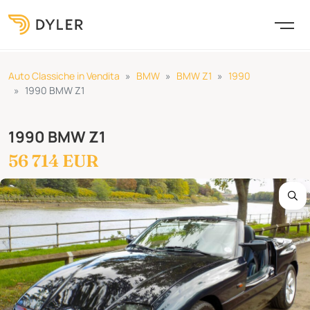
Auto Classiche in Vendita
BMW
BMW Z1
1990
1990 BMW Z1
1990 BMW Z1
56 714 EUR