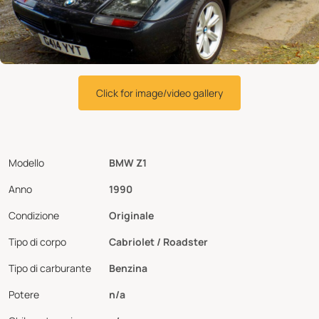
Click for image/video gallery
Modello
BMW Z1
Anno
1990
Condizione
Originale
Tipo di corpo
Cabriolet / Roadster
Tipo di carburante
Benzina
Potere
n/a