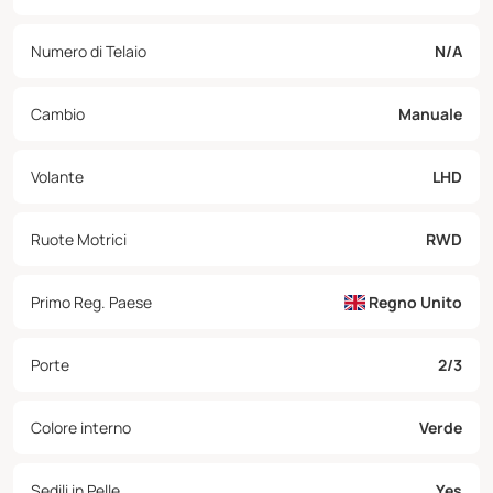
Numero di Telaio
N/A
Cambio
Manuale
Volante
LHD
Ruote Motrici
RWD
Primo Reg. Paese
Regno Unito
Porte
2/3
Colore interno
Verde
Sedili in Pelle
Yes