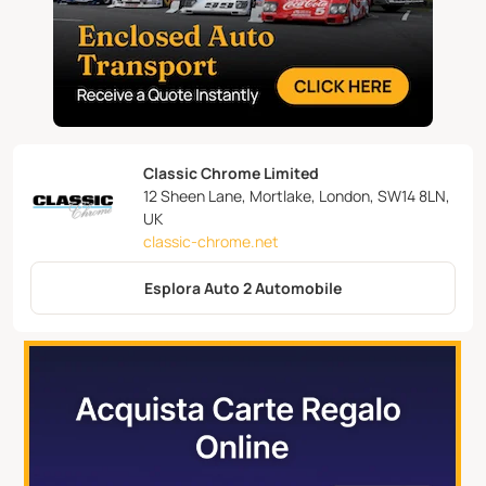
Classic Chrome Limited
12 Sheen Lane, Mortlake, London, SW14 8LN,
UK
classic-chrome.net
Esplora Auto 2 Automobile