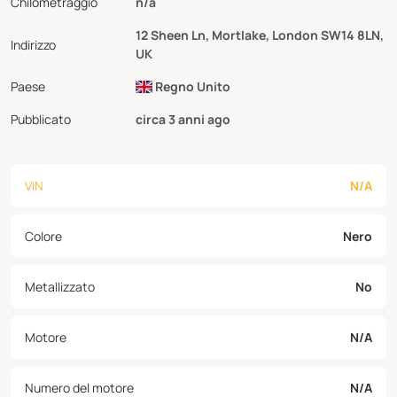
Chilometraggio
n/a
12 Sheen Ln, Mortlake, London SW14 8LN,
Indirizzo
UK
Paese
Regno Unito
Pubblicato
circa 3 anni ago
VIN
N/A
Colore
Nero
Metallizzato
No
Motore
N/A
Numero del motore
N/A