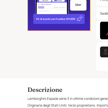
Sedili
Descrizione
Lamborghini Espada serie 3 in ottime condizioni general
Originaria degli Stati Uniti, terzo proprietario. Impor