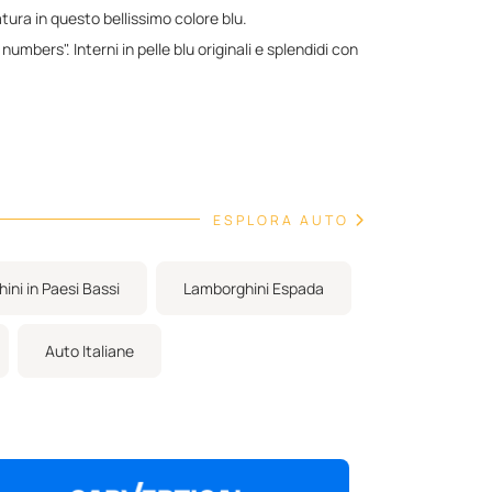
atura in questo bellissimo colore blu.
bers". Interni in pelle blu originali e splendidi con
ESPLORA AUTO
ini in Paesi Bassi
Lamborghini Espada
Auto Italiane