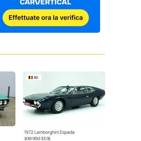
BE
1972 Lamborghini Espada
109 950
EUR