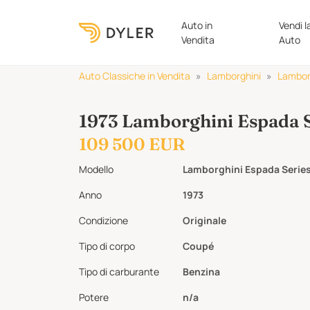
Auto in
Vendi l
Vendita
Auto
Auto Classiche in Vendita
Lamborghini
Lambor
1973 Lamborghini Espada S
109 500 EUR
Modello
Lamborghini Espada Series
Anno
1973
Condizione
Originale
Tipo di corpo
Coupé
Tipo di carburante
Benzina
Potere
n/a