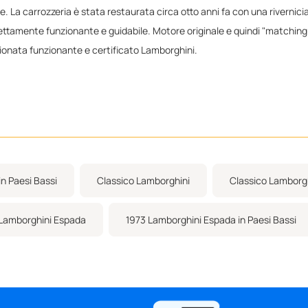
ale. La carrozzeria è stata restaurata circa otto anni fa con una rivernici
tamente funzionante e guidabile. Motore originale e quindi "matching num
izionata funzionante e certificato Lamborghini.
n Paesi Bassi
Classico Lamborghini
Classico Lamborgh
Lamborghini Espada
1973 Lamborghini Espada in Paesi Bassi