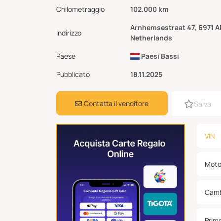
Chilometraggio
102.000 km
Arnhemsestraat 47, 6971 
Indirizzo
Netherlands
Paese
Paesi Bassi
Pubblicato
18.11.2025
Contatta il venditore
Salva
VIN
Moto
Camb
Prim