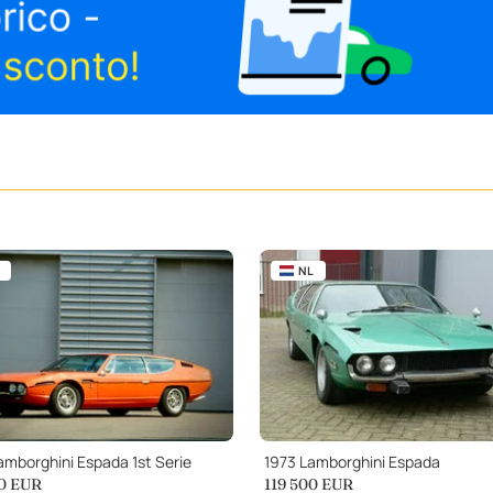
NL
amborghini Espada 1st Serie
1973 Lamborghini Espada
0
EUR
119 500
EUR