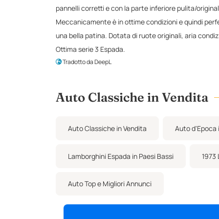
pannelli corretti e con la parte inferiore pulita/origin
Meccanicamente è in ottime condizioni e quindi perfet
una bella patina. Dotata di ruote originali, aria cond
Ottima serie 3 Espada.
Tradotto da DeepL
Auto Classiche in Vendita
Auto Classiche in Vendita
Auto d'Epoca i
Lamborghini Espada in Paesi Bassi
1973 
Auto Top e Migliori Annunci