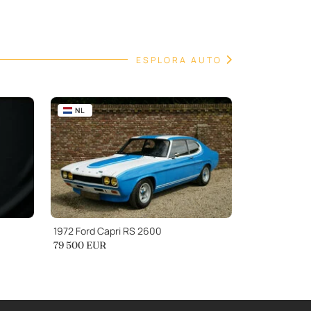
ESPLORA AUTO
NL
1972 Ford Capri RS 2600
79 500
EUR