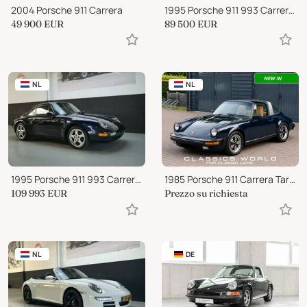
2004 Porsche 911 Carrera
1995 Porsche 911 993 Carrera 2 Tiptronic (1995)
49 900
EUR
89 500
EUR
NL
NL
1995 Porsche 911 993 Carrera 2 Coupe Manual (1995)
1985 Porsche 911 Carrera Targa - Dunkelblau
109 993
EUR
Prezzo su richiesta
NL
DE