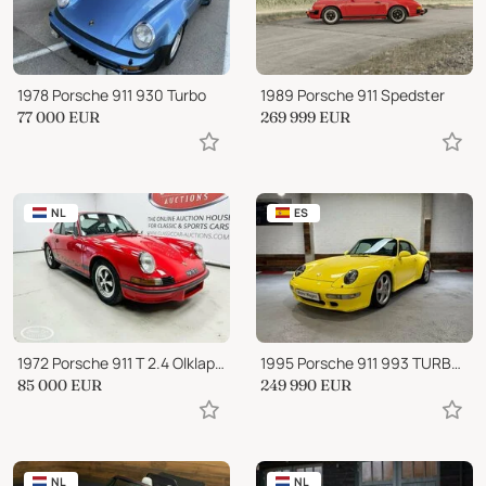
1978 Porsche 911 930 Turbo
1989 Porsche 911 Spedster
77 000
EUR
269 999
EUR
NL
ES
1972 Porsche 911 T 2.4 Olklappe - ONLINE AUCTION
1995 Porsche 911 993 TURBO WLS1
85 000
EUR
249 990
EUR
NL
NL