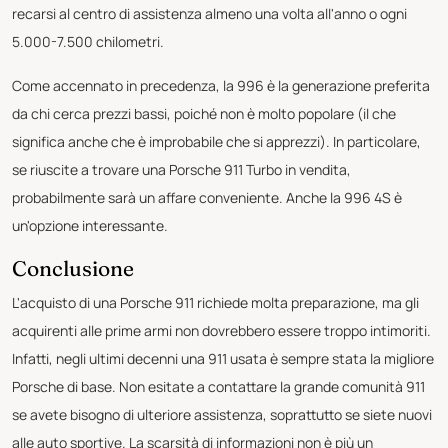
recarsi al centro di assistenza almeno una volta all'anno o ogni
5.000-7.500 chilometri.
Come accennato in precedenza, la 996 è la generazione preferita
da chi cerca prezzi bassi, poiché non è molto popolare (il che
significa anche che è improbabile che si apprezzi). In particolare,
se riuscite a trovare una Porsche 911 Turbo in vendita,
probabilmente sarà un affare conveniente. Anche la 996 4S è
un'opzione interessante.
Conclusione
L'acquisto di una Porsche 911 richiede molta preparazione, ma gli
acquirenti alle prime armi non dovrebbero essere troppo intimoriti.
Infatti, negli ultimi decenni una 911 usata è sempre stata la migliore
Porsche di base. Non esitate a contattare la grande comunità 911
se avete bisogno di ulteriore assistenza, soprattutto se siete nuovi
alle auto sportive. La scarsità di informazioni non è più un