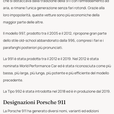
che si distaccava dalla tradizione della 911 con raffreddamento ad
aria, e rimane l'unica generazione senza fari rotondi. Grazie alla
loro impopolarità, queste vetture sono più economiche della
maggior parte delle altre.
Il modello 997, prodotto tra il 2005 e il 2012, ripropone gran parte
dello stile old-school abbandonato dalla 996, compresi i fari e i
parafanghi posteriori più pronunciati.
La 991 è stata prodotta tra il 2012 e il 2019. Nel 2012 è stata
nominata World Performance Car ed è stata riconosciuta come più
bassa, più larga, più lunga, più potente e più efficiente del modello
precedente.
La Tipo 992 è stata introdotta nel 2018 ed è in produzione dal 2019.
Designazioni Porsche 911
La Porsche 911 ha generato diversi nomi, varianti ed edizioni