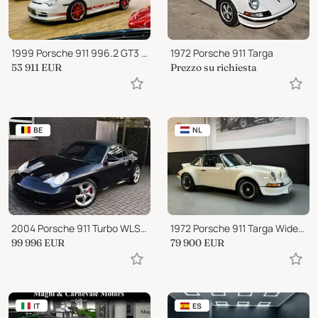
1999 Porsche 911 996.2 GT3 RS
1972 Porsche 911 Targa
53 911
EUR
Prezzo su richiesta
BE
NL
2004 Porsche 911 Turbo WLS X50 Cabrio
1972 Porsche 911 Targa Widebody Restomod
99 996
EUR
79 900
EUR
IT
ES