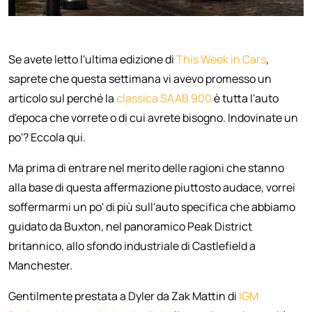
Se avete letto l'ultima edizione di
This Week in Cars
,
saprete che questa settimana vi avevo promesso un
articolo sul perché la
classica SAAB 900
è tutta l'auto
d'epoca che vorrete o di cui avrete bisogno. Indovinate un
po'? Eccola qui.
Ma prima di entrare nel merito delle ragioni che stanno
alla base di questa affermazione piuttosto audace, vorrei
soffermarmi un po' di più sull'auto specifica che abbiamo
guidato da Buxton, nel panoramico Peak District
britannico, allo sfondo industriale di Castlefield a
Manchester.
Gentilmente prestata a Dyler da Zak Mattin di
IGM