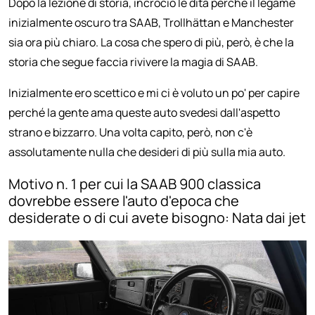
Dopo la lezione di storia, incrocio le dita perché il legame
inizialmente oscuro tra SAAB, Trollhättan e Manchester
sia ora più chiaro. La cosa che spero di più, però, è che la
storia che segue faccia rivivere la magia di SAAB.
Inizialmente ero scettico e mi ci è voluto un po' per capire
perché la gente ama queste auto svedesi dall'aspetto
strano e bizzarro. Una volta capito, però, non c'è
assolutamente nulla che desideri di più sulla mia auto.
Motivo n. 1 per cui la SAAB 900 classica
dovrebbe essere l'auto d'epoca che
desiderate o di cui avete bisogno: Nata dai jet