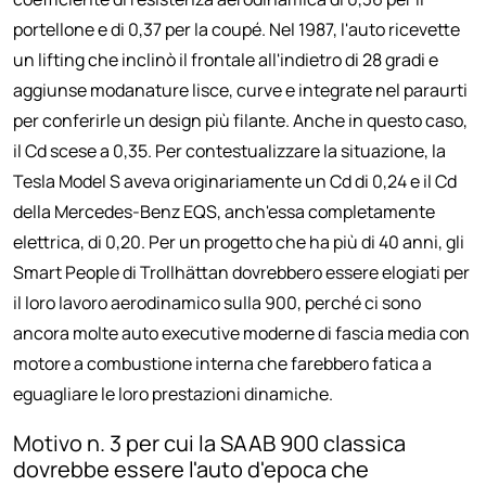
portellone e di 0,37 per la coupé. Nel 1987, l'auto ricevette
un lifting che inclinò il frontale all'indietro di 28 gradi e
aggiunse modanature lisce, curve e integrate nel paraurti
per conferirle un design più filante. Anche in questo caso,
il Cd scese a 0,35. Per contestualizzare la situazione, la
Tesla Model S aveva originariamente un Cd di 0,24 e il Cd
della Mercedes-Benz EQS, anch'essa completamente
elettrica, di 0,20. Per un progetto che ha più di 40 anni, gli
Smart People di Trollhättan dovrebbero essere elogiati per
il loro lavoro aerodinamico sulla 900, perché ci sono
ancora molte auto executive moderne di fascia media con
motore a combustione interna che farebbero fatica a
eguagliare le loro prestazioni dinamiche.
Motivo n. 3 per cui la SAAB 900 classica
dovrebbe essere l'auto d'epoca che