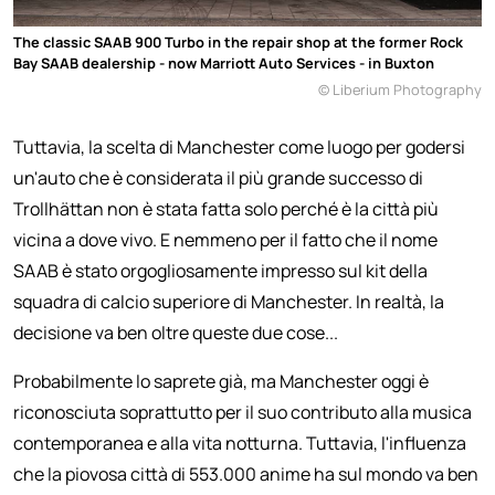
The classic SAAB 900 Turbo in the repair shop at the former Rock
Bay SAAB dealership - now Marriott Auto Services - in Buxton
© Liberium Photography
Tuttavia, la scelta di Manchester come luogo per godersi
un'auto che è considerata il più grande successo di
Trollhättan non è stata fatta solo perché è la città più
vicina a dove vivo. E nemmeno per il fatto che il nome
SAAB è stato orgogliosamente impresso sul kit della
squadra di calcio superiore di Manchester. In realtà, la
decisione va ben oltre queste due cose...
Probabilmente lo saprete già, ma Manchester oggi è
riconosciuta soprattutto per il suo contributo alla musica
contemporanea e alla vita notturna. Tuttavia, l'influenza
che la piovosa città di 553.000 anime ha sul mondo va ben