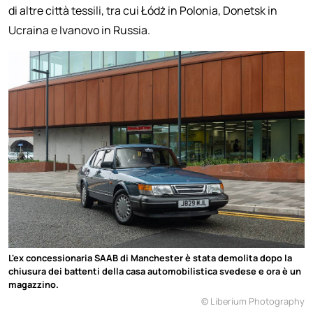
di altre città tessili, tra cui Łódż in Polonia, Donetsk in
Ucraina e Ivanovo in Russia.
L'ex concessionaria SAAB di Manchester è stata demolita dopo la
chiusura dei battenti della casa automobilistica svedese e ora è un
magazzino.
© Liberium Photography