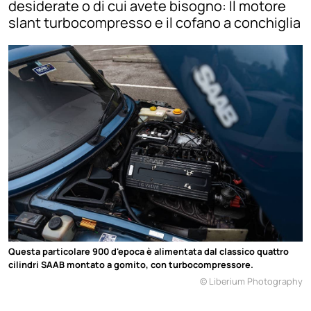
desiderate o di cui avete bisogno: Il motore
slant turbocompresso e il cofano a conchiglia
Questa particolare 900 d'epoca è alimentata dal classico quattro
cilindri SAAB montato a gomito, con turbocompressore.
© Liberium Photography