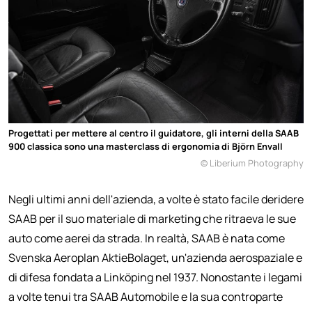
Progettati per mettere al centro il guidatore, gli interni della SAAB
900 classica sono una masterclass di ergonomia di Björn Envall
© Liberium Photography
Negli ultimi anni dell'azienda, a volte è stato facile deridere
SAAB per il suo materiale di marketing che ritraeva le sue
auto come aerei da strada. In realtà, SAAB è nata come
Svenska Aeroplan AktieBolaget, un'azienda aerospaziale e
di difesa fondata a Linköping nel 1937. Nonostante i legami
a volte tenui tra SAAB Automobile e la sua controparte