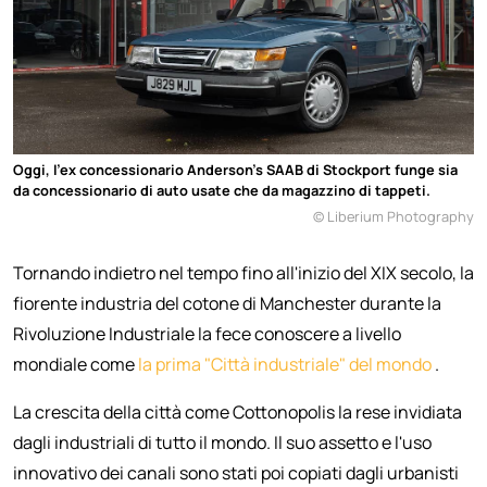
Oggi, l'ex concessionario Anderson's SAAB di Stockport funge sia
da concessionario di auto usate che da magazzino di tappeti.
© Liberium Photography
Tornando indietro nel tempo fino all'inizio del XIX secolo, la
fiorente industria del cotone di Manchester durante la
Rivoluzione Industriale la fece conoscere a livello
mondiale come
la prima "Città industriale" del mondo
.
La crescita della città come Cottonopolis la rese invidiata
dagli industriali di tutto il mondo. Il suo assetto e l'uso
innovativo dei canali sono stati poi copiati dagli urbanisti