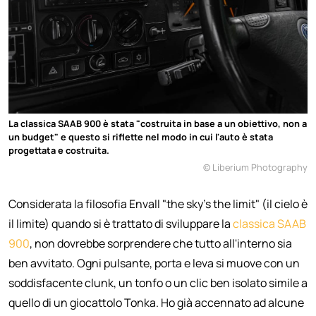
La classica SAAB 900 è stata "costruita in base a un obiettivo, non a
un budget" e questo si riflette nel modo in cui l'auto è stata
progettata e costruita.
© Liberium Photography
Considerata la filosofia Envall "the sky's the limit" (il cielo è
il limite) quando si è trattato di sviluppare la
classica SAAB
900
, non dovrebbe sorprendere che tutto all'interno sia
ben avvitato. Ogni pulsante, porta e leva si muove con un
soddisfacente clunk, un tonfo o un clic ben isolato simile a
quello di un giocattolo Tonka. Ho già accennato ad alcune