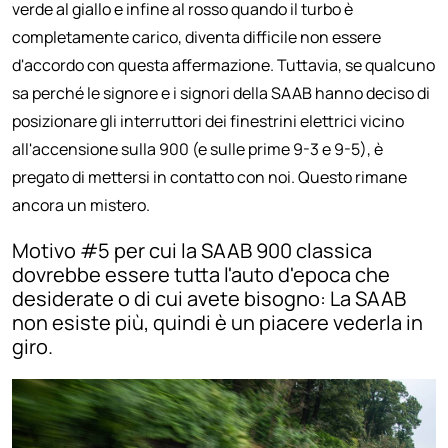
verde al giallo e infine al rosso quando il turbo è
completamente carico, diventa difficile non essere
d'accordo con questa affermazione. Tuttavia, se qualcuno
sa perché le signore e i signori della SAAB hanno deciso di
posizionare gli interruttori dei finestrini elettrici vicino
all'accensione sulla 900 (e sulle prime 9-3 e 9-5), è
pregato di mettersi in contatto con noi. Questo rimane
ancora un mistero.
Motivo #5 per cui la SAAB 900 classica
dovrebbe essere tutta l'auto d'epoca che
desiderate o di cui avete bisogno: La SAAB
non esiste più, quindi è un piacere vederla in
giro.