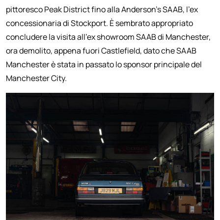
pittoresco Peak District fino alla Anderson's SAAB, l'ex
concessionaria di Stockport. È sembrato appropriato
concludere la visita all'ex showroom SAAB di Manchester,
ora demolito, appena fuori Castlefield, dato che SAAB
Manchester è stata in passato lo sponsor principale del
Manchester City.