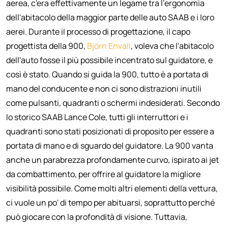
aerea, c'era effettivamente un legame tra l'ergonomia
dell'abitacolo della maggior parte delle auto SAAB e i loro
aerei. Durante il processo di progettazione, il capo
progettista della 900,
Björn Envall
, voleva che l'abitacolo
dell'auto fosse il più possibile incentrato sul guidatore, e
così è stato. Quando si guida la 900, tutto è a portata di
mano del conducente e non ci sono distrazioni inutili
come pulsanti, quadranti o schermi indesiderati. Secondo
lo storico SAAB Lance Cole, tutti gli interruttori e i
quadranti sono stati posizionati di proposito per essere a
portata di mano e di sguardo del guidatore. La 900 vanta
anche un parabrezza profondamente curvo, ispirato ai jet
da combattimento, per offrire al guidatore la migliore
visibilità possibile. Come molti altri elementi della vettura,
ci vuole un po' di tempo per abituarsi, soprattutto perché
può giocare con la profondità di visione. Tuttavia,