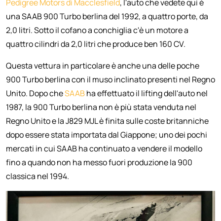
Pedigree Motors di Macclesfield
, l'auto che vedete qui è
una SAAB 900 Turbo berlina del 1992, a quattro porte, da
2,0 litri. Sotto il cofano a conchiglia c'è un motore a
quattro cilindri da 2,0 litri che produce ben 160 CV.
Questa vettura in particolare è anche una delle poche
900 Turbo berlina con il muso inclinato presenti nel Regno
Unito. Dopo che
SAAB
ha effettuato il lifting dell'auto nel
1987, la 900 Turbo berlina non è più stata venduta nel
Regno Unito e la J829 MJL è finita sulle coste britanniche
dopo essere stata importata dal Giappone; uno dei pochi
mercati in cui SAAB ha continuato a vendere il modello
fino a quando non ha messo fuori produzione la 900
classica nel 1994.