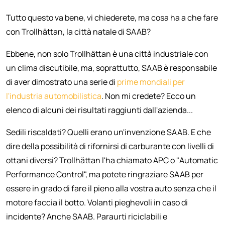
Tutto questo va bene, vi chiederete, ma cosa ha a che fare
con Trollhättan, la città natale di SAAB?
Ebbene, non solo Trollhättan è una città industriale con
un clima discutibile, ma, soprattutto, SAAB è responsabile
di aver dimostrato una serie di
prime mondiali per
l'industria automobilistica
. Non mi credete? Ecco un
elenco di alcuni dei risultati raggiunti dall'azienda...
Sedili riscaldati? Quelli erano un'invenzione SAAB. E che
dire della possibilità di rifornirsi di carburante con livelli di
ottani diversi? Trollhättan l'ha chiamato APC o "Automatic
Performance Control", ma potete ringraziare SAAB per
essere in grado di fare il pieno alla vostra auto senza che il
motore faccia il botto. Volanti pieghevoli in caso di
incidente? Anche SAAB. Paraurti riciclabili e