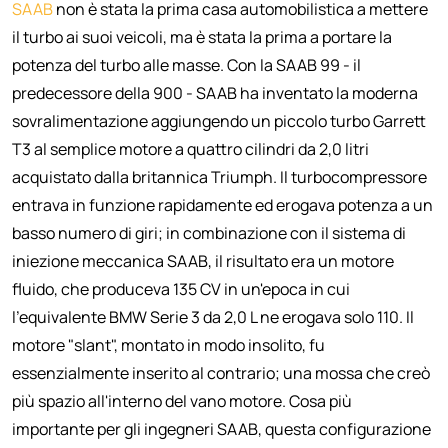
SAAB
non è stata la prima casa automobilistica a mettere
il turbo ai suoi veicoli, ma è stata la prima a portare la
potenza del turbo alle masse. Con la SAAB 99 - il
predecessore della 900 - SAAB ha inventato la moderna
sovralimentazione aggiungendo un piccolo turbo Garrett
T3 al semplice motore a quattro cilindri da 2,0 litri
acquistato dalla britannica Triumph. Il turbocompressore
entrava in funzione rapidamente ed erogava potenza a un
basso numero di giri; in combinazione con il sistema di
iniezione meccanica SAAB, il risultato era un motore
fluido, che produceva 135 CV in un'epoca in cui
l'equivalente BMW Serie 3 da 2,0 L ne erogava solo 110. Il
motore "slant", montato in modo insolito, fu
essenzialmente inserito al contrario; una mossa che creò
più spazio all'interno del vano motore. Cosa più
importante per gli ingegneri SAAB, questa configurazione