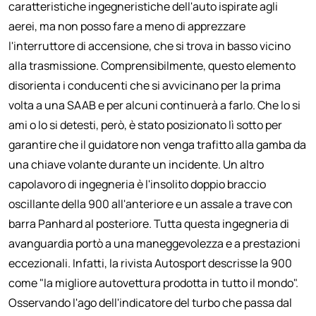
caratteristiche ingegneristiche dell'auto ispirate agli
aerei, ma non posso fare a meno di apprezzare
l'interruttore di accensione, che si trova in basso vicino
alla trasmissione. Comprensibilmente, questo elemento
disorienta i conducenti che si avvicinano per la prima
volta a una SAAB e per alcuni continuerà a farlo. Che lo si
ami o lo si detesti, però, è stato posizionato lì sotto per
garantire che il guidatore non venga trafitto alla gamba da
una chiave volante durante un incidente. Un altro
capolavoro di ingegneria è l'insolito doppio braccio
oscillante della 900 all'anteriore e un assale a trave con
barra Panhard al posteriore. Tutta questa ingegneria di
avanguardia portò a una maneggevolezza e a prestazioni
eccezionali. Infatti, la rivista Autosport descrisse la 900
come "la migliore autovettura prodotta in tutto il mondo".
Osservando l'ago dell'indicatore del turbo che passa dal