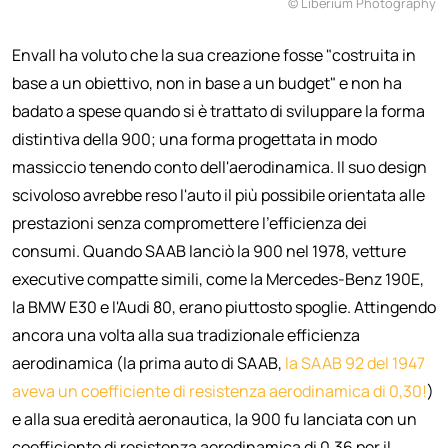
© Liberium Photography
Envall ha voluto che la sua creazione fosse "costruita in
base a un obiettivo, non in base a un budget" e non ha
badato a spese quando si è trattato di sviluppare la forma
distintiva della 900; una forma progettata in modo
massiccio tenendo conto dell'aerodinamica. Il suo design
scivoloso avrebbe reso l'auto il più possibile orientata alle
prestazioni senza compromettere l'efficienza dei
consumi. Quando SAAB lanciò la 900 nel 1978, vetture
executive compatte simili, come la Mercedes-Benz 190E,
la BMW E30 e l'Audi 80, erano piuttosto spoglie. Attingendo
ancora una volta alla sua tradizionale efficienza
aerodinamica (la prima auto di SAAB,
la SAAB 92 del 1947
aveva un coefficiente di resistenza aerodinamica di 0,30!
)
e alla sua eredità aeronautica, la 900 fu lanciata con un
coefficiente di resistenza aerodinamica di 0,36 per il