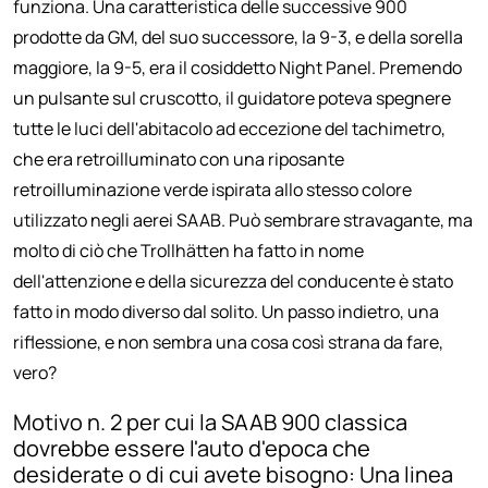
funziona. Una caratteristica delle successive 900
prodotte da GM, del suo successore, la 9-3, e della sorella
maggiore, la 9-5, era il cosiddetto Night Panel. Premendo
un pulsante sul cruscotto, il guidatore poteva spegnere
tutte le luci dell'abitacolo ad eccezione del tachimetro,
che era retroilluminato con una riposante
retroilluminazione verde ispirata allo stesso colore
utilizzato negli aerei SAAB. Può sembrare stravagante, ma
molto di ciò che Trollhätten ha fatto in nome
dell'attenzione e della sicurezza del conducente è stato
fatto in modo diverso dal solito. Un passo indietro, una
riflessione, e non sembra una cosa così strana da fare,
vero?
Motivo n. 2 per cui la SAAB 900 classica
dovrebbe essere l'auto d'epoca che
desiderate o di cui avete bisogno: Una linea