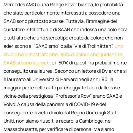
Mercedes AMG o una Range Rover bianca, le probabilità
che siate particolarmente interessati a possedere una
SAAB sono piuttosto scarse. Tuttavia, l'immagine del
guidatore intellettuale di SAAB che indossa una polo nera
è tutt'altro che uno stereotipo creato da coloro che non
aderiscono al "SAABismo" o alla "Via di Trollhättan".
Uno
studio ha dimostrato che l'85% di coloro che guidano le
SAAB si sono laureati
, e il 50% di questi ha probabilmente
conseguito una laurea. Secondo un lettore di Dyler che si
è laureato all'Università di Harvard negli anni '90, la
maggior parte delle auto parcheggiate fuori dalle case
vicine della prestigiosa "Professor's Row" erano SAAB e
Volvo. A causa della pandemia di COVID-19 e del
conseguente divieto di volo dal Regno Unito agli Stati
Uniti, non siamo riusciti a recarci a Cambridge, nel
Massachusetts, per verificare di persona. Ma siamo