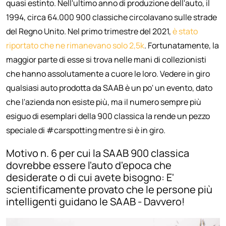
quasi estinto. Nell'ultimo anno di produzione dell'auto, il
1994, circa 64.000 900 classiche circolavano sulle strade
del Regno Unito. Nel primo trimestre del 2021,
è stato
riportato che ne rimanevano solo 2,5k
. Fortunatamente, la
maggior parte di esse si trova nelle mani di collezionisti
che hanno assolutamente a cuore le loro. Vedere in giro
qualsiasi auto prodotta da SAAB è un po' un evento, dato
che l'azienda non esiste più, ma il numero sempre più
esiguo di esemplari della 900 classica la rende un pezzo
speciale di #carspotting mentre si è in giro.
Motivo n. 6 per cui la SAAB 900 classica
dovrebbe essere l'auto d'epoca che
desiderate o di cui avete bisogno: E'
scientificamente provato che le persone più
intelligenti guidano le SAAB - Davvero!