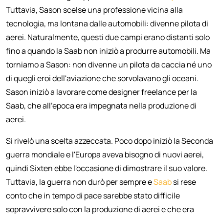
Tuttavia, Sason scelse una professione vicina alla
tecnologia, ma lontana dalle automobili: divenne pilota di
aerei. Naturalmente, questi due campi erano distanti solo
fino a quando la Saab non iniziò a produrre automobili. Ma
torniamo a Sason: non divenne un pilota da caccia né uno
di quegli eroi dell'aviazione che sorvolavano gli oceani.
Sason iniziò a lavorare come designer freelance per la
Saab, che all'epoca era impegnata nella produzione di
aerei.
Si rivelò una scelta azzeccata. Poco dopo iniziò la Seconda
guerra mondiale e l'Europa aveva bisogno di nuovi aerei,
quindi Sixten ebbe l'occasione di dimostrare il suo valore.
Tuttavia, la guerra non durò per sempre e
Saab
si rese
conto che in tempo di pace sarebbe stato difficile
sopravvivere solo con la produzione di aerei e che era