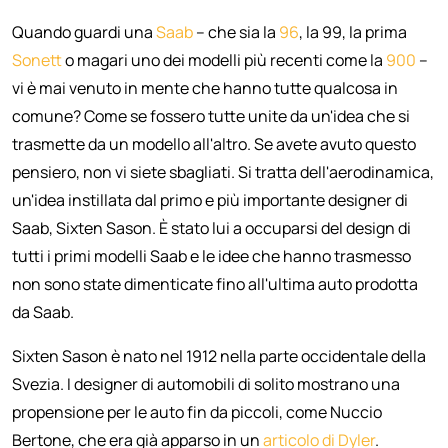
Quando guardi una
Saab
– che sia la
96
, la 99, la prima
Sonett
o magari uno dei modelli più recenti come la
900
–
vi è mai venuto in mente che hanno tutte qualcosa in
comune? Come se fossero tutte unite da un'idea che si
trasmette da un modello all'altro. Se avete avuto questo
pensiero, non vi siete sbagliati. Si tratta dell'aerodinamica,
un'idea instillata dal primo e più importante designer di
Saab, Sixten Sason. È stato lui a occuparsi del design di
tutti i primi modelli Saab e le idee che hanno trasmesso
non sono state dimenticate fino all'ultima auto prodotta
da Saab.
Sixten Sason è nato nel 1912 nella parte occidentale della
Svezia. I designer di automobili di solito mostrano una
propensione per le auto fin da piccoli, come Nuccio
Bertone, che era già apparso in un
articolo di Dyler
.