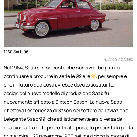
1960 Saab 96
© Archivio Saab
Nel 1964, Saab si rese conto che non avrebbe potuto
continuare a produrre in serie le 92 e le
96
per sempre e
che in futuro qualcosa avrebbe dovuto sostituirle. Il
design del nuovo modello di produzione Saab fu
nuovamente affidato a Sixteen Sason. La nuova Saab
rifletteva l'esperienza di Sason nel settore dell'aviazione.
L'elegante Saab 99, che stilisticamente era diversa da
qualsiasi altra auto prodotta all'epoca, fu presentata per la
prima volta il 22 novembre 1967, sei mesi dopo la morte di