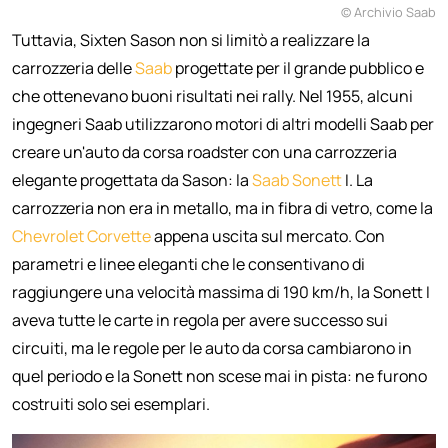
© Archivio Saab
Tuttavia, Sixten Sason non si limitò a realizzare la
carrozzeria delle
Saab
progettate per il grande pubblico e
che ottenevano buoni risultati nei rally. Nel 1955, alcuni
ingegneri Saab utilizzarono motori di altri modelli Saab per
creare un'auto da corsa roadster con una carrozzeria
elegante progettata da Sason: la
Saab
Sonett
I. La
carrozzeria non era in metallo, ma in fibra di vetro, come la
Chevrolet Corvette
appena uscita sul mercato. Con
parametri e linee eleganti che le consentivano di
raggiungere una velocità massima di 190 km/h, la Sonett I
aveva tutte le carte in regola per avere successo sui
circuiti, ma le regole per le auto da corsa cambiarono in
quel periodo e la Sonett non scese mai in pista: ne furono
costruiti solo sei esemplari.