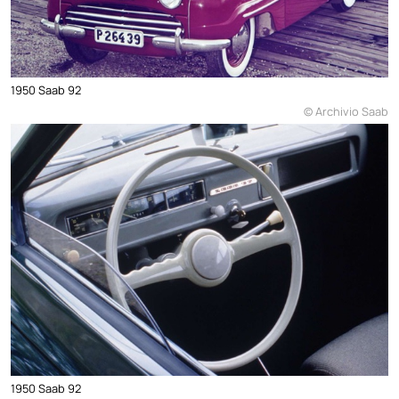
1950 Saab 92
© Archivio Saab
1950 Saab 92