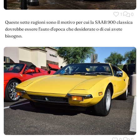
1
0
Queste sette ragioni sono il motivo per cui la SAAB 900 classica
dovrebbe essere l'auto d'epoca che desiderate o di cui avete
bisogno.
0
0