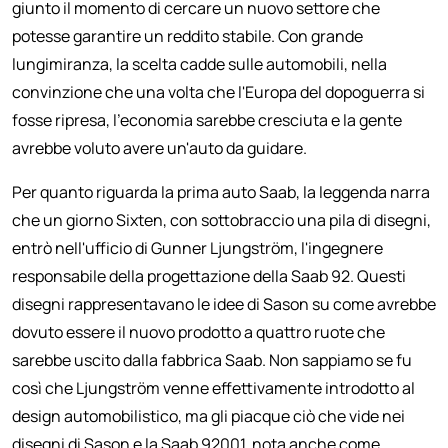
giunto il momento di cercare un nuovo settore che
potesse garantire un reddito stabile. Con grande
lungimiranza, la scelta cadde sulle automobili, nella
convinzione che una volta che l'Europa del dopoguerra si
fosse ripresa, l'economia sarebbe cresciuta e la gente
avrebbe voluto avere un'auto da guidare.
Per quanto riguarda la prima auto Saab, la leggenda narra
che un giorno Sixten, con sottobraccio una pila di disegni,
entrò nell'ufficio di Gunner Ljungström, l'ingegnere
responsabile della progettazione della Saab 92. Questi
disegni rappresentavano le idee di Sason su come avrebbe
dovuto essere il nuovo prodotto a quattro ruote che
sarebbe uscito dalla fabbrica Saab. Non sappiamo se fu
così che Ljungström venne effettivamente introdotto al
design automobilistico, ma gli piacque ciò che vide nei
disegni di Sason e la Saab 92001, nota anche come