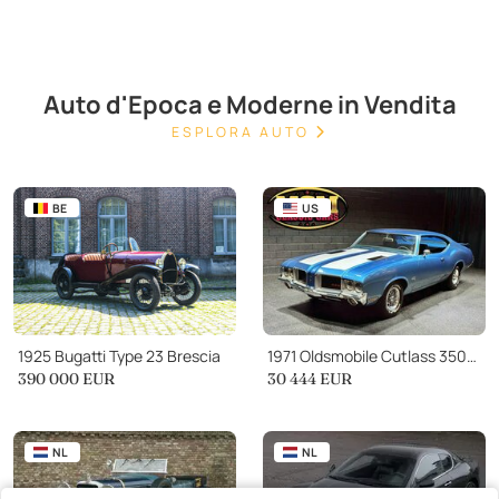
Auto d'Epoca e Moderne in Vendita
ESPLORA AUTO
BE
US
1925 Bugatti Type 23 Brescia
1971 Oldsmobile Cutlass 350ci 5.7 LITER!! VIKING BLUE DRIVES GREAT!!!!!
390 000 EUR
30 444 EUR
NL
NL