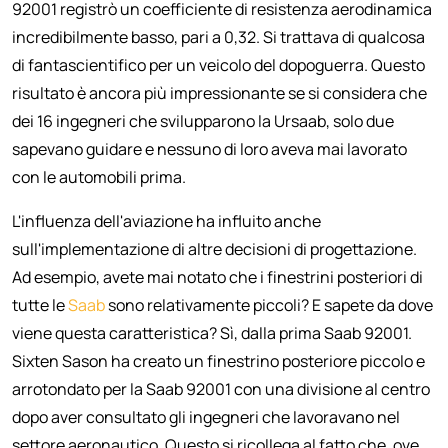
92001 registrò un coefficiente di resistenza aerodinamica
incredibilmente basso, pari a 0,32. Si trattava di qualcosa
di fantascientifico per un veicolo del dopoguerra. Questo
risultato è ancora più impressionante se si considera che
dei 16 ingegneri che svilupparono la Ursaab, solo due
sapevano guidare e nessuno di loro aveva mai lavorato
con le automobili prima.
L'influenza dell'aviazione ha influito anche
sull'implementazione di altre decisioni di progettazione.
Ad esempio, avete mai notato che i finestrini posteriori di
tutte le
Saab
sono relativamente piccoli? E sapete da dove
viene questa caratteristica? Sì, dalla prima Saab 92001.
Sixten Sason ha creato un finestrino posteriore piccolo e
arrotondato per la Saab 92001 con una divisione al centro
dopo aver consultato gli ingegneri che lavoravano nel
settore aeronautico. Questo si ricollega al fatto che, ove