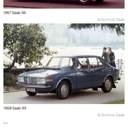
1967 Saab 96
© Archivio Saab
1968 Saab 99
© Archivio Saab
---