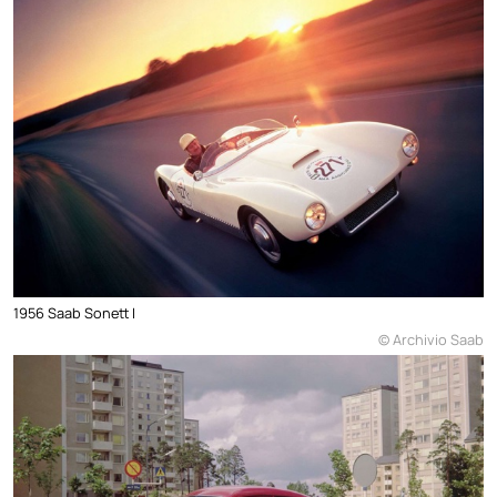
1956 Saab Sonett I
© Archivio Saab