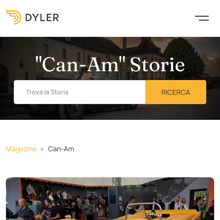
"Can-Am" Storie
Magazine
Can-Am