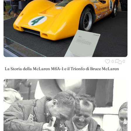
0
0
La Storia della McLaren M6A-1 e il Trionfo di Bruce McLaren