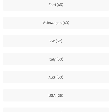
Ford (43)
Volkswagen (40)
VW (32)
Italy (30)
Audi (30)
USA (26)