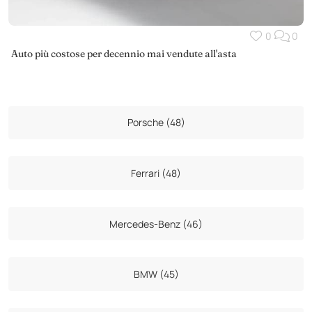
0
0
Auto più costose per decennio mai vendute all'asta
Porsche (48)
Ferrari (48)
Mercedes-Benz (46)
BMW (45)