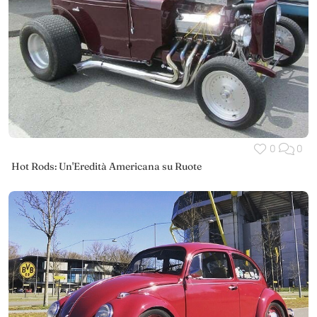
0
0
Hot Rods: Un'Eredità Americana su Ruote