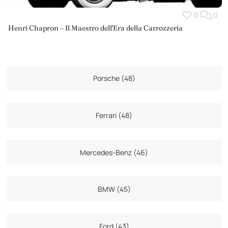
0
0
Henri Chapron – Il Maestro dell'Era della Carrozzeria
Porsche (48)
Ferrari (48)
Mercedes-Benz (46)
BMW (45)
Ford (43)