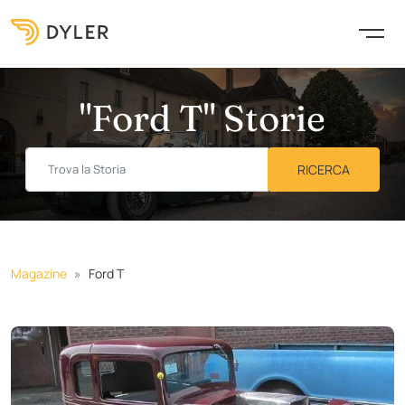
"Ford T" Storie
Magazine
Ford T