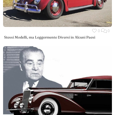
0
0
Stessi Modelli, ma Leggermente Diversi in Alcuni Paesi