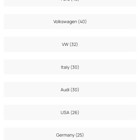
Volkswagen (40)
VW (32)
Italy (30)
Audi (30)
USA (26)
Germany (25)