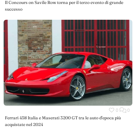
Il Concours on Savile Row torna per il terzo evento di grande
successo
0
0
Ferrari 458 Italia e Maserati 3200 GT tra le auto d'epoca più
acquistate nel 2024