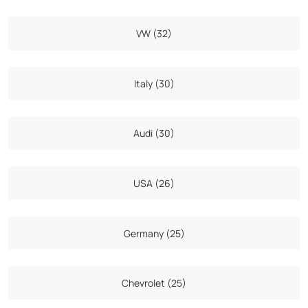
VW (32)
Italy (30)
Audi (30)
USA (26)
Germany (25)
Chevrolet (25)