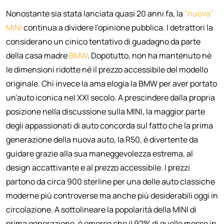
Nonostante sia stata lanciata quasi 20 anni fa, la
"nuova"
MINI
continua a dividere l'opinione pubblica. I detrattori la
considerano un cinico tentativo di guadagno da parte
della casa madre
BMW
. Dopotutto, non ha mantenuto né
le dimensioni ridotte né il prezzo accessibile del modello
originale. Chi invece la ama elogia la BMW per aver portato
un'auto iconica nel XXI secolo. A prescindere dalla propria
posizione nella discussione sulla MINI, la maggior parte
degli appassionati di auto concorda sul fatto che la prima
generazione della nuova auto, la R50, è divertente da
guidare grazie alla sua maneggevolezza estrema, al
design accattivante e al prezzo accessibile. I prezzi
partono da circa 900 sterline per una delle auto classiche
moderne più controverse ma anche più desiderabili oggi in
circolazione. A sottolineare la popolarità della MINI di
prima generazione, è emerso che il 92% di quelle messe in