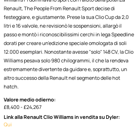
Renault, The People From Renault Sport decise di
festeggiare, e giustamente. Prese la sua Clio Cup da 2,0
litri e 16 valvole, ne revisionò le sospensioni, allargò il
passo e montò i riconoscibilissimi cerchi in lega Speedline
dorati per creare un'edizione speciale omologata di soli
12.000 esemplari. Nonostante avesse "solo" 148 CV, la Clio
Williams pesava solo 980 chilogrammi, il che la rendeva
estremamente divertente da guidare e, soprattutto, un
altro successo della Renault nel segmento delle hot
hatch.
Valore medio odierno:
£8,400 - £24,267
Link alla Renault Clio Williams in vendita su Dyler:
Qui