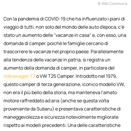
© Wiki Commons
Con la pandemia di COVID-19 che ha influenzato i piani di
viaggio di tutti, non solo del mondo delle auto d'epoca, c'è
stato un aumento delle "vacanze in casa" e, con esso, una
domanda di camper, poiché le famiglie cercano di
trascorrere le vacanze nel proprio paese. Parallelamente
alla tendenza delle vacanze in patria, si registra un
aumento della domanda di camper, in particolare del
Volkswagen T3
o VW T25 Camper. Introdotto nel 1979,
questo camper di terza generazione, iconico modello VW,
non era il più bello della storia, ma manteneva l'amato
motore raffreddato ad aria (anche se questa volta
proveniente da Subaru) e presentava caratteristiche di
maneggevolezza e sicurezza notevolmente migliorate
rispetto ai modelli precedenti. Una delle caratteristiche