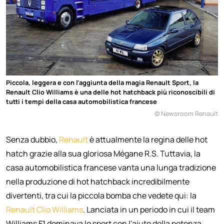
Piccola, leggera e con l'aggiunta della magia Renault Sport, la
Renault Clio Williams è una delle hot hatchback più riconoscibili di
tutti i tempi della casa automobilistica francese
© Newsroom Renault
Senza dubbio,
Renault
è attualmente la regina delle hot
hatch grazie alla sua gloriosa Mégane R.S. Tuttavia, la
casa automobilistica francese vanta una lunga tradizione
nella produzione di hot hatchback incredibilmente
divertenti, tra cui la piccola bomba che vedete qui: la
Renault Clio Williams
. Lanciata in un periodo in cui il team
Williams F1 dominava lo sport con l'aiuto della potenza