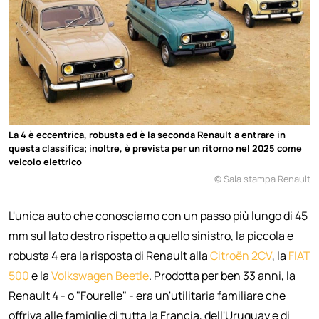
La 4 è eccentrica, robusta ed è la seconda Renault a entrare in
questa classifica; inoltre, è prevista per un ritorno nel 2025 come
veicolo elettrico
© Sala stampa Renault
L'unica auto che conosciamo con un passo più lungo di 45
mm sul lato destro rispetto a quello sinistro, la piccola e
robusta 4 era la risposta di Renault alla
Citroën 2CV
, la
FIAT
500
e la
Volkswagen Beetle
. Prodotta per ben 33 anni, la
Renault 4 - o "Fourelle" - era un'utilitaria familiare che
offriva alle famiglie di tutta la Francia, dell'Uruguay e di