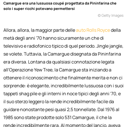
Camargue era una lussuosa coupé progettata da Pininfarina che
solo i super ricchi potevano permettersi
© Getty Images
Allora, allora, la maggior parte delle
auto Rolls Royce
della
metà degli anni '70 hanno sicuramente un che di
televisivo e radiofonico tipico di quel periodo. Jingle jangle,
se volete. Tuttavia, la Camargue disegnata da Pininfarina
era diversa. Lontana da qualsiasi connotazione legata
all'Operazione Yew Tree, la Camargue sta iniziando a
ottenere il riconoscimento che finalmente merita e non ci
sorprende: è elegante, incredibilmente lussuosa con i suoi
tappeti shag pile e gli interni in noce tipici degli anni '70, e
il suo sterzo leggero la rende incredibilmente facile da
guidare nonostante pesi quasi 2,5 tonnellate. Dal 1976 al
1985 sono state prodotte solo 531 Camargue, il che la
rende incredibilmente rara. Al momento del lancio, aveva