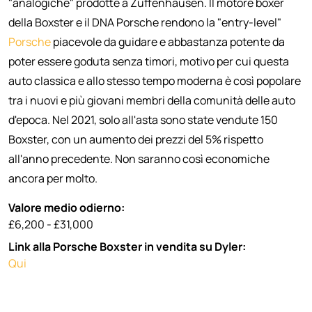
"analogiche" prodotte a Zuffenhausen. Il motore boxer
della Boxster e il DNA Porsche rendono la "entry-level"
Porsche
piacevole da guidare e abbastanza potente da
poter essere goduta senza timori, motivo per cui questa
auto classica e allo stesso tempo moderna è così popolare
tra i nuovi e più giovani membri della comunità delle auto
d'epoca. Nel 2021, solo all'asta sono state vendute 150
Boxster, con un aumento dei prezzi del 5% rispetto
all'anno precedente. Non saranno così economiche
ancora per molto.
Valore medio odierno:
£6,200 - £31,000
Link alla Porsche Boxster in vendita su Dyler:
Qui