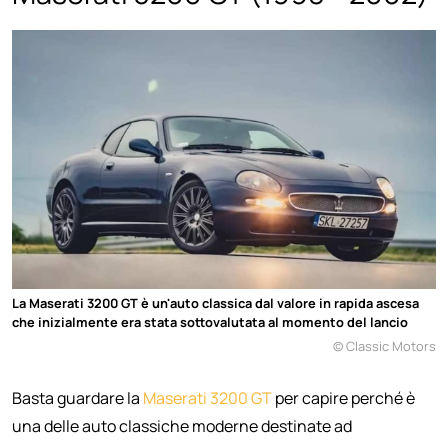
La Maserati 3200 GT è un'auto classica dal valore in rapida ascesa
che inizialmente era stata sottovalutata al momento del lancio
© Classic Motors
Basta guardare la
Maserati 3200 GT
per capire perché è
una delle auto classiche moderne destinate ad