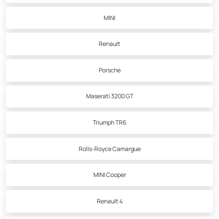
MINI
Renault
Porsche
Maserati 3200 GT
Triumph TR6
Rolls-Royce Camargue
MINI Cooper
Renault 4