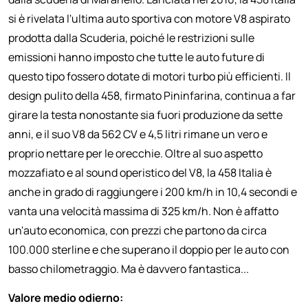
si è rivelata l'ultima auto sportiva con motore V8 aspirato
prodotta dalla Scuderia, poiché le restrizioni sulle
emissioni hanno imposto che tutte le auto future di
questo tipo fossero dotate di motori turbo più efficienti. Il
design pulito della 458, firmato Pininfarina, continua a far
girare la testa nonostante sia fuori produzione da sette
anni, e il suo V8 da 562 CV e 4,5 litri rimane un vero e
proprio nettare per le orecchie. Oltre al suo aspetto
mozzafiato e al sound operistico del V8, la 458 Italia è
anche in grado di raggiungere i 200 km/h in 10,4 secondi e
vanta una velocità massima di 325 km/h. Non è affatto
un'auto economica, con prezzi che partono da circa
100.000 sterline e che superano il doppio per le auto con
basso chilometraggio. Ma è davvero fantastica...
Valore medio odierno: