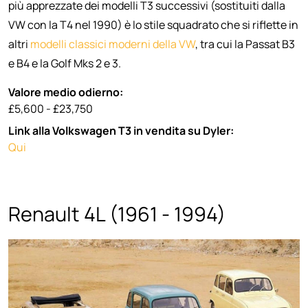
più apprezzate dei modelli T3 successivi (sostituiti dalla
VW con la T4 nel 1990) è lo stile squadrato che si riflette in
altri
modelli classici moderni della VW
, tra cui la Passat B3
e B4 e la Golf Mks 2 e 3.
Valore medio odierno:
£5,600 - £23,750
Link alla Volkswagen T3 in vendita su Dyler:
Qui
Renault 4L (1961 - 1994)