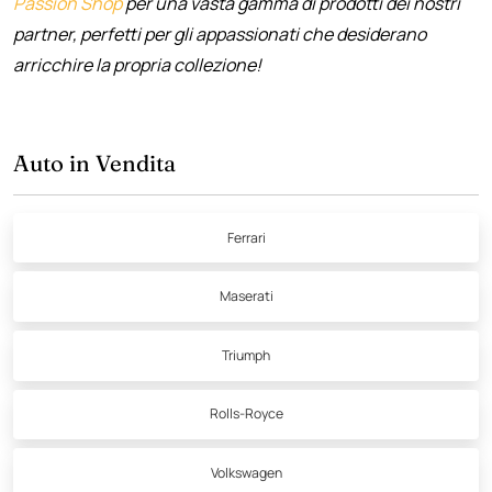
Passion Shop
per una vasta gamma di prodotti dei nostri
partner, perfetti per gli appassionati che desiderano
arricchire la propria collezione!
Auto in Vendita
Ferrari
Maserati
Triumph
Rolls-Royce
Volkswagen