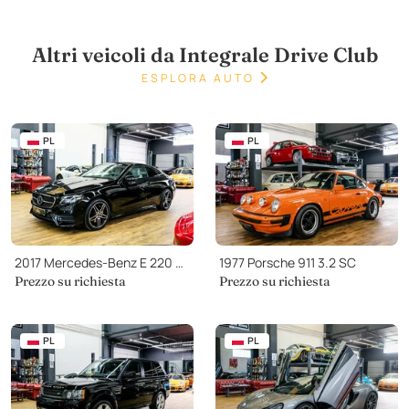
Altri veicoli da Integrale Drive Club
ESPLORA AUTO
PL
PL
2017 Mercedes-Benz E 220 D 4MATIC
1977 Porsche 911 3.2 SC
Prezzo su richiesta
Prezzo su richiesta
PL
PL