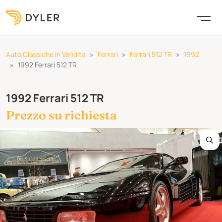
Auto Classiche in Vendita
Ferrari
Ferrari 512 TR
1992
1992 Ferrari 512 TR
1992 Ferrari 512 TR
Prezzo su richiesta