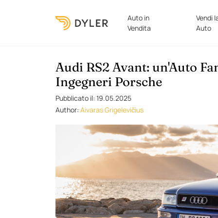
Auto in
Vendi l
Vendita
Auto
Audi RS2 Avant: un'Auto Fam
Ingegneri Porsche
Pubblicato il: 19.05.2025
Author:
Aivaras Grigelevičius