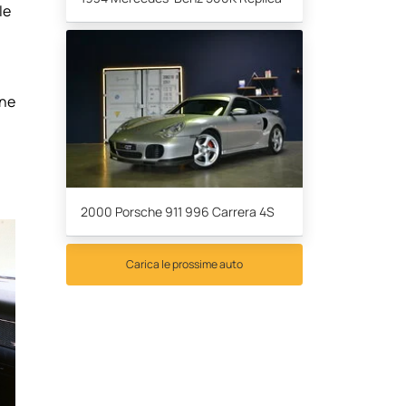
le
one
2000 Porsche 911 996 Carrera 4S
Carica le prossime auto