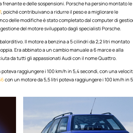
ma frenante e delle sospensioni. Porsche ha persino montato le
1
, poiché contribuivano a ridurre il peso e a migliorare le
lenco delle modifiche è stato completato dal computer di gesti
 gestione del motore sviluppato dagli specialisti Porsche.
balorditivo. Il motore a benzina a 5 cilindri da 2,2 litri montato
coppia. Era abbinato a un cambio manuale a 6 marce e alla
uta da tutti gli appassionati Audi con il nome Quattro.
oteva raggiungere i 100 km/h in 5,4 secondi, con una veloci
56
con un motore da 5,5 litri poteva raggiungere i 100 km/h in 5