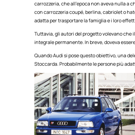
carrozzeria, che all'epoca non aveva nulla a ch
con carrozzeria coupé, berlina, cabriolet o ha
adatta per trasportare la famiglia e i loro effett
Tuttavia, gli autori del progetto volevano che 
integrale permanente. In breve, doveva essere 
Quando Audi si pose questo obiettivo, una dele
Stoccarda. Probabilmente le persone più adatt