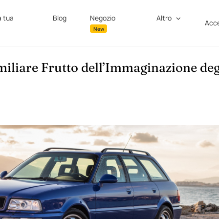
a tua
Blog
Negozio
Altro
Acce
New
iliare Frutto dell’Immaginazione deg