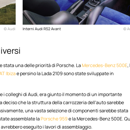
© Audi
Interni Audi RS2 Avant
© A
iversi
re stata una delle priorità di Porsche. La
Mercedes-Benz 500E
,
AT Ibiza
e persino la Lada 2109 sono state sviluppate in
 colleghi di Audi, era giunto il momento di un importante
 deciso che la struttura della carrozzeria dell'auto sarebbe
essivamente, una vasta selezione di componenti sarebbe stata
 state assemblate la
Porsche 959
e la Mercedes-Benz 500E. Qui
 avrebbero eseguito i lavori di assemblaggio.