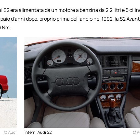
 S2 era alimentata da un motore a benzina da 2,2 litri e 5 cilin
aio d'anni dopo, proprio prima del lancio nel 1992, la S2 Avant
0 Nm.
© Audi
Interni Audi S2
© A