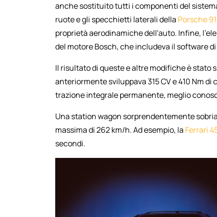
anche sostituito tutti i componenti del siste
ruote e gli specchietti laterali della
Porsche 91
proprietà aerodinamiche dell'auto. Infine, l'e
del motore Bosch, che includeva il software di
Il risultato di queste e altre modifiche è stato s
anteriormente sviluppava 315 CV e 410 Nm di 
trazione integrale permanente, meglio conosci
Una station wagon sorprendentemente sobria p
massima di 262 km/h. Ad esempio, la
Ferrari 4
secondi.