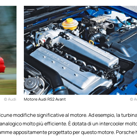
© Audi
Motore Audi RS2 Avant
© A
lcune modifiche significative al motore. Ad esempio, la turbin
analogico molto più efficiente. È dotata di un intercooler molt
 a camme appositamente progettato per questo motore. Porsche 