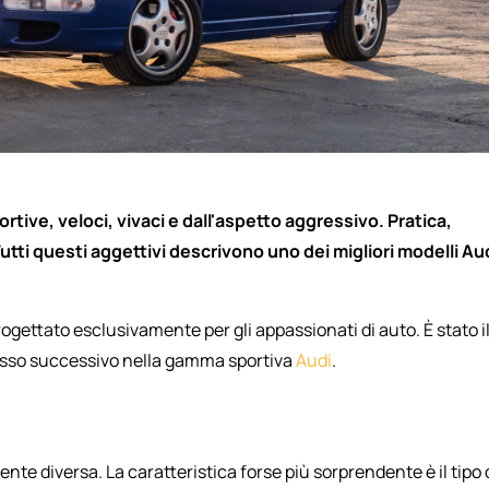
rtive, veloci, vivaci e dall'aspetto aggressivo. Pratica,
utti questi aggettivi descrivono uno dei migliori modelli Au
rogettato esclusivamente per gli appassionati di auto. È stato i
passo successivo nella gamma sportiva
Audi
.
te diversa. La caratteristica forse più sorprendente è il tipo 