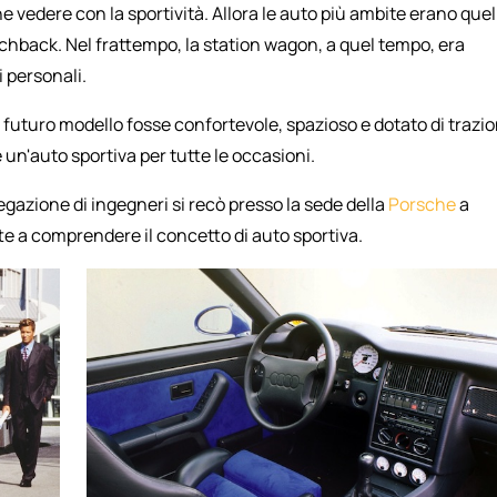
e vedere con la sportività. Allora le auto più ambite erano quel
tchback. Nel frattempo, la station wagon, a quel tempo, era
i personali.
il futuro modello fosse confortevole, spazioso e dotato di trazi
un'auto sportiva per tutte le occasioni.
gazione di ingegneri si recò presso la sede della
Porsche
a
e a comprendere il concetto di auto sportiva.