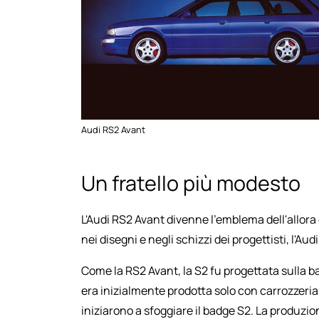
Audi RS2 Avant
Un fratello più modesto
L'Audi RS2 Avant divenne l'emblema dell'allora 
nei disegni e negli schizzi dei progettisti, l'Aud
Come la RS2 Avant, la S2 fu progettata sulla ba
era inizialmente prodotta solo con carrozzeri
iniziarono a sfoggiare il badge S2. La produzi