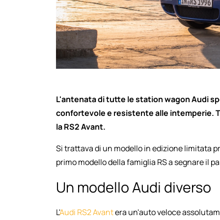
L'antenata di tutte le station wagon Audi spo
confortevole e resistente alle intemperie. T
la RS2 Avant.
Si trattava di un modello in edizione limitata p
primo modello della famiglia RS a segnare il 
Un modello Audi diverso
L'
Audi RS2 Avant
era un'auto veloce assolutamen