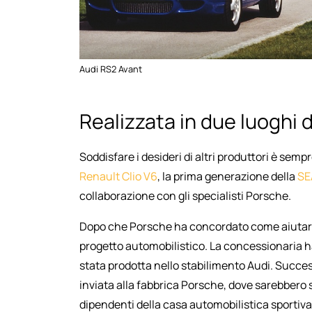
Audi RS2 Avant
Realizzata in due luoghi d
Soddisfare i desideri di altri produttori è semp
Renault Clio V6
, la prima generazione della
SE
collaborazione con gli specialisti Porsche.
Dopo che Porsche ha concordato come aiutare i
progetto automobilistico. La concessionaria ha
stata prodotta nello stabilimento Audi. Succ
inviata alla fabbrica Porsche, dove sarebbero
dipendenti della casa automobilistica sportiva