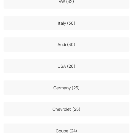
VW (32)
Italy (30)
Audi (30)
USA (26)
Germany (25)
Chevrolet (25)
Coupe (24)