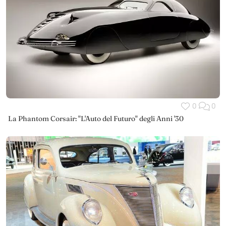
0
0
La Phantom Corsair: "L'Auto del Futuro" degli Anni '30