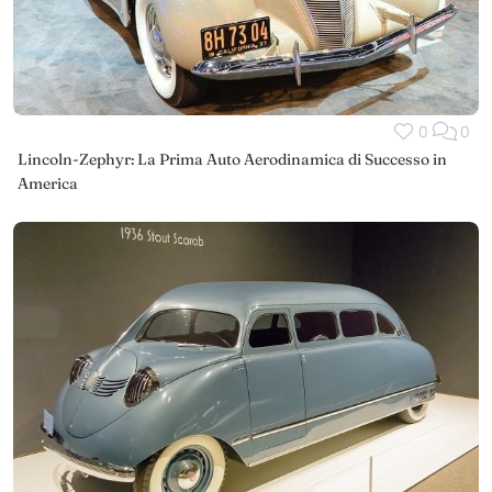
0
0
Lincoln-Zephyr: La Prima Auto Aerodinamica di Successo in
America