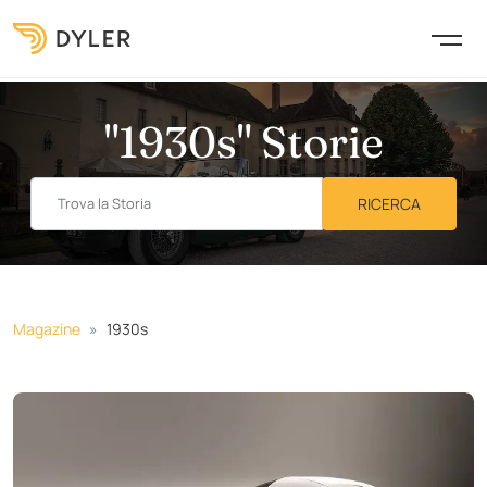
"1930s" Storie
Magazine
1930s