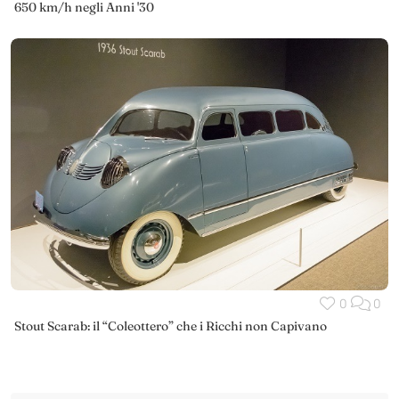
650 km/h negli Anni '30
0
0
Stout Scarab: il “Coleottero” che i Ricchi non Capivano