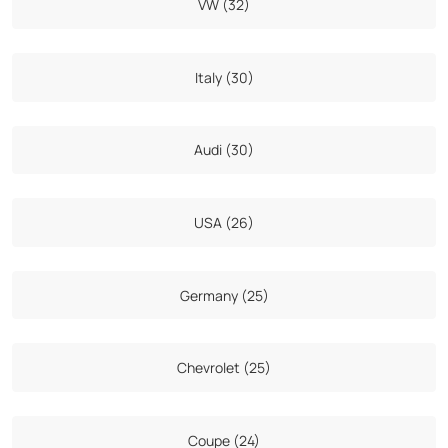
VW (32)
Italy (30)
Audi (30)
USA (26)
Germany (25)
Chevrolet (25)
Coupe (24)