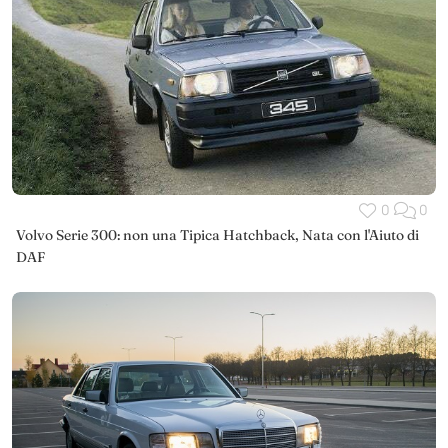
0
0
Volvo Serie 300: non una Tipica Hatchback, Nata con l'Aiuto di
DAF