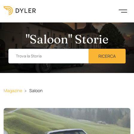
"Saloon" Storie
Magazine
Saloon