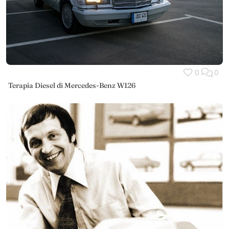
0
0
Terapia Diesel di Mercedes-Benz W126