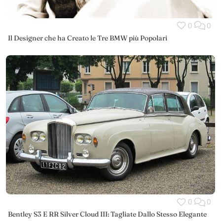
0
0
Il Designer che ha Creato le Tre BMW più Popolari
0
0
Bentley S3 E RR Silver Cloud III: Tagliate Dallo Stesso Elegante