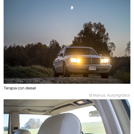
Terapia con diesel
© Marius, AutoAgitator