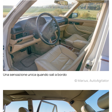
Una sensazione unica quando sali a bordo
© Marius, AutoAgitator