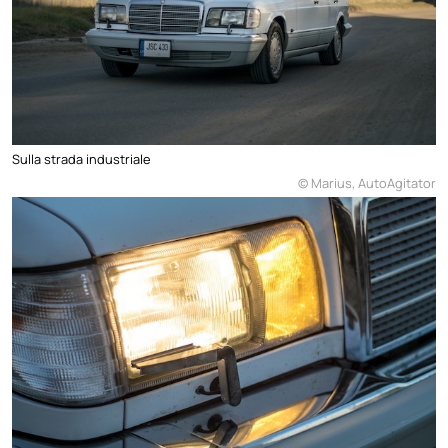
Sulla strada industriale
© Marius, AutoAgitator