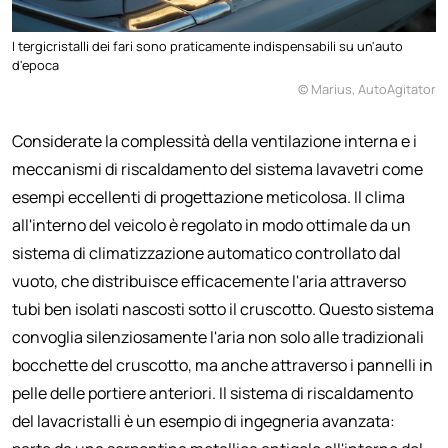
I tergicristalli dei fari sono praticamente indispensabili su un'auto
d'epoca
© Marius, AutoAgitator
Considerate la complessità della ventilazione interna e i
meccanismi di riscaldamento del sistema lavavetri come
esempi eccellenti di progettazione meticolosa. Il clima
all'interno del veicolo è regolato in modo ottimale da un
sistema di climatizzazione automatico controllato dal
vuoto, che distribuisce efficacemente l'aria attraverso
tubi ben isolati nascosti sotto il cruscotto. Questo sistema
convoglia silenziosamente l'aria non solo alle tradizionali
bocchette del cruscotto, ma anche attraverso i pannelli in
pelle delle portiere anteriori. Il sistema di riscaldamento
del lavacristalli è un esempio di ingegneria avanzata: