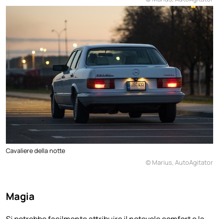
Cavaliere della notte
© Marius, AutoAgitator
Magia