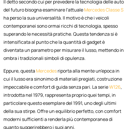
Il detto secondo cui per prevedere la tecnologia delle auto
del futuro bisogna esaminare l'attuale
Mercedes Classe S
ha perso la sua universalità. Il motivo è che i veicoli
contemporanei sono ormai ricchi di tecnologia, spesso
superando le necessità pratiche. Questa tendenza si è
intensificata al punto che la quantità di gadget è
diventata un parametro per misurare il lusso, mettendo in
ombra i tradizionali simboli di opulenza.
Eppure, questa
Mercedes
riporta alla mente un'epoca in
cui il lusso era sinonimo di materiali pregiati, costruzione
impeccabile e comfort di guida senza pari. La serie
W126
,
introdotta nel 1979, rappresenta proprio quei tempi, in
particolare questo esemplare del 1991, uno degli ultimi
della sua stirpe. Offre un equilibrio perfetto, con comfort
moderni sufficienti a renderla più contemporanea di
quanto suggerirebbero i suoi anni.