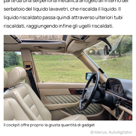
parte da una serpentina metallica antigelo all'interno del
serbatoio del liquido lavavetri, che riscalda il liquido. Il
liquido riscaldato passa quindi attraverso ulteriori tubi
riscaldati, raggiungendo infine gli ugelli riscaldati.
Il cockpit offre proprio la giusta quantità di gadget
© Marius, AutoAgitator