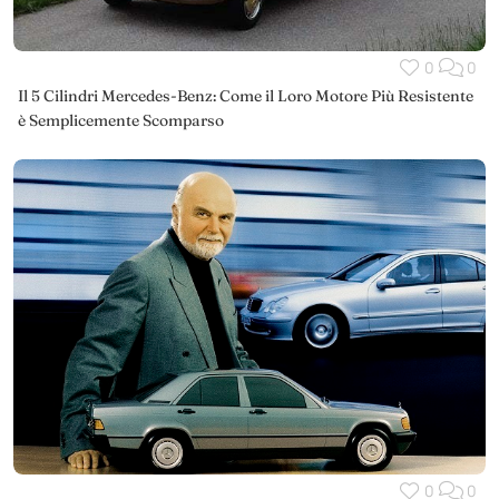
0
0
Il 5 Cilindri Mercedes-Benz: Come il Loro Motore Più Resistente
è Semplicemente Scomparso
0
0