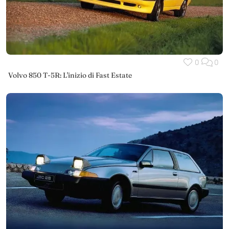
0
0
Volvo 850 T-5R: L'inizio di Fast Estate