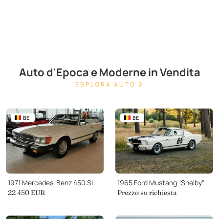
Auto d'Epoca e Moderne in Vendita
ESPLORA AUTO
BE
BE
1971 Mercedes-Benz 450 SL
1965 Ford Mustang "Shelby"
22 450 EUR
Prezzo su richiesta