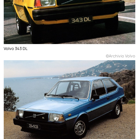
Volvo 343 DL
©Archivio Volvo