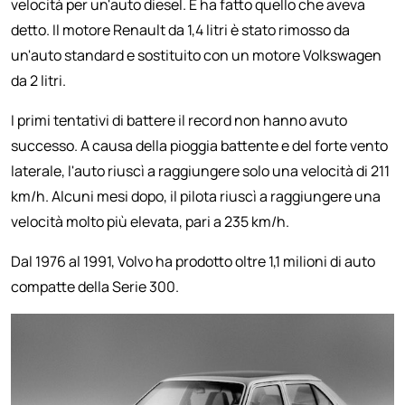
velocità per un'auto diesel. E ha fatto quello che aveva
detto. Il motore Renault da 1,4 litri è stato rimosso da
un'auto standard e sostituito con un motore Volkswagen
da 2 litri.
I primi tentativi di battere il record non hanno avuto
successo. A causa della pioggia battente e del forte vento
laterale, l'auto riuscì a raggiungere solo una velocità di 211
km/h. Alcuni mesi dopo, il pilota riuscì a raggiungere una
velocità molto più elevata, pari a 235 km/h.
Dal 1976 al 1991, Volvo ha prodotto oltre 1,1 milioni di auto
compatte della Serie 300.