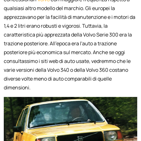
qualsiasi altro modello del marchio. Gli europei la
apprezzavano per la facilità di manutenzione e i motori da
1,4 e 2 litri erano robusti e vigorosi. Tuttavia, la
caratteristica più apprezzata della Volvo Serie 300 era la
trazione posteriore. All'epoca era l'auto a trazione
posteriore più economica sul mercato. Anche se oggi
consultassimo i siti web di auto usate, vedremmo che le
varie versioni della Volvo 340 o della Volvo 360 costano
diverse volte meno di auto comparabili di quelle
dimensioni.