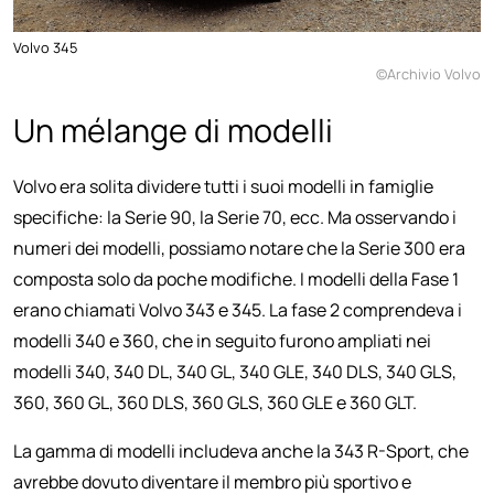
Volvo 345
©Archivio Volvo
Un mélange di modelli
Volvo era solita dividere tutti i suoi modelli in famiglie
specifiche: la Serie 90, la Serie 70, ecc. Ma osservando i
numeri dei modelli, possiamo notare che la Serie 300 era
composta solo da poche modifiche. I modelli della Fase 1
erano chiamati Volvo 343 e 345. La fase 2 comprendeva i
modelli 340 e 360, che in seguito furono ampliati nei
modelli 340, 340 DL, 340 GL, 340 GLE, 340 DLS, 340 GLS,
360, 360 GL, 360 DLS, 360 GLS, 360 GLE e 360 GLT.
La gamma di modelli includeva anche la 343 R-Sport, che
avrebbe dovuto diventare il membro più sportivo e