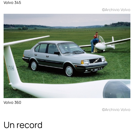
Volvo 345
©Archivio Volvo
Volvo 360
©Archivio Volvo
Un record