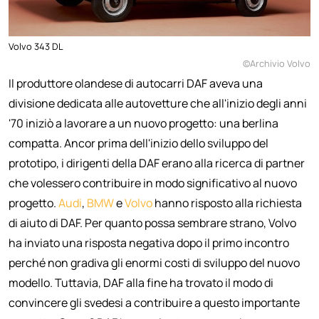
Volvo 343 DL
©Archivio Volvo
Il produttore olandese di autocarri DAF aveva una
divisione dedicata alle autovetture che all'inizio degli anni
'70 iniziò a lavorare a un nuovo progetto: una berlina
compatta. Ancor prima dell'inizio dello sviluppo del
prototipo, i dirigenti della DAF erano alla ricerca di partner
che volessero contribuire in modo significativo al nuovo
progetto.
Audi
,
BMW
e
Volvo
hanno risposto alla richiesta
di aiuto di DAF. Per quanto possa sembrare strano, Volvo
ha inviato una risposta negativa dopo il primo incontro
perché non gradiva gli enormi costi di sviluppo del nuovo
modello. Tuttavia, DAF alla fine ha trovato il modo di
convincere gli svedesi a contribuire a questo importante