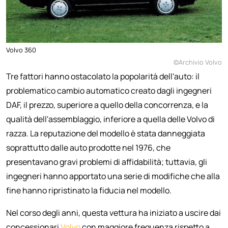
Volvo 360
©Archivio Volvo
Tre fattori hanno ostacolato la popolarità dell'auto: il
problematico cambio automatico creato dagli ingegneri
DAF, il prezzo, superiore a quello della concorrenza, e la
qualità dell'assemblaggio, inferiore a quella delle Volvo di
razza. La reputazione del modello è stata danneggiata
soprattutto dalle auto prodotte nel 1976, che
presentavano gravi problemi di affidabilità; tuttavia, gli
ingegneri hanno apportato una serie di modifiche che alla
fine hanno ripristinato la fiducia nel modello.
Nel corso degli anni, questa vettura ha iniziato a uscire dai
concessionari
Volvo
con maggiore frequenza rispetto a