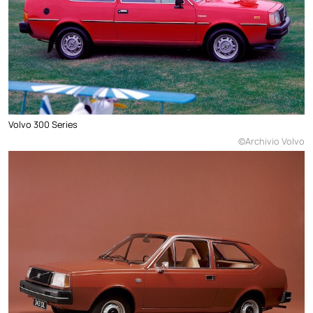
Volvo 300 Series
©Archivio Volvo