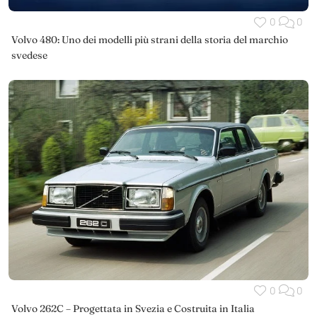
0
0
Volvo 480: Uno dei modelli più strani della storia del marchio
svedese
0
0
Volvo 262C – Progettata in Svezia e Costruita in Italia