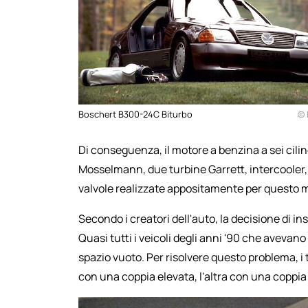
Boschert B300-24C Biturbo
© 
Di conseguenza, il motore a benzina a sei cilind
Mosselmann, due turbine Garrett, intercooler, 
valvole realizzate appositamente per questo m
Secondo i creatori dell'auto, la decisione di i
Quasi tutti i veicoli degli anni '90 che ave
spazio vuoto. Per risolvere questo problema, i
con una coppia elevata, l'altra con una coppia