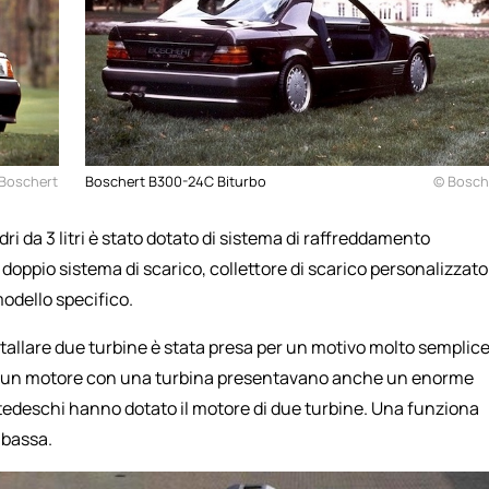
Boschert
Boschert B300-24C Biturbo
© Bosch
ri da 3 litri è stato dotato di sistema di raffreddamento
doppio sistema di scarico, collettore di scarico personalizzato
odello specifico.
nstallare due turbine è stata presa per un motivo molto semplice
vano un motore con una turbina presentavano anche un enorme
 tedeschi hanno dotato il motore di due turbine. Una funziona
 bassa.