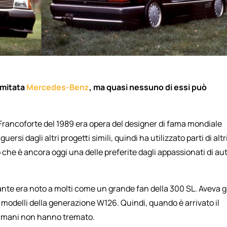
limitata
Mercedes-Benz
, ma quasi nessuno di essi può
 Francoforte del 1989 era opera del designer di fama mondiale
rsi dagli altri progetti simili, quindi ha utilizzato parti di altr
he è ancora oggi una delle preferite dagli appassionati di au
gante era noto a molti come un grande fan della 300 SL. Aveva g
 modelli della generazione W126. Quindi, quando è arrivato il
e mani non hanno tremato.