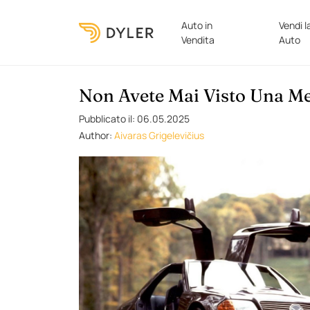
Auto in
Vendi l
Vendita
Auto
Non Avete Mai Visto Una M
Pubblicato il: 06.05.2025
Author:
Aivaras Grigelevičius