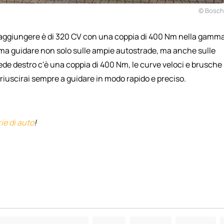
© Bosch
aggiungere è di 320 CV con una coppia di 400 Nm nella gamm
ama guidare non solo sulle ampie autostrade, ma anche sulle
iede destro c'è una coppia di 400 Nm, le curve veloci e brusche
 riuscirai sempre a guidare in modo rapido e preciso.
ie di auto
!