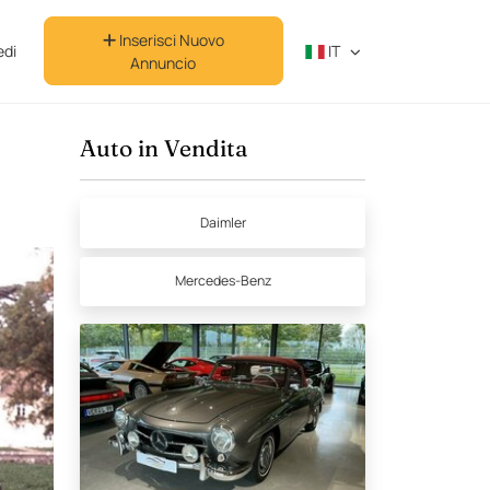
Inserisci Nuovo
di
IT
Annuncio
Auto in Vendita
Daimler
Mercedes-Benz