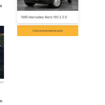
ma
1985 Mercedes-Benz 190 2.0 D
Carica le prossime auto
ert
e.