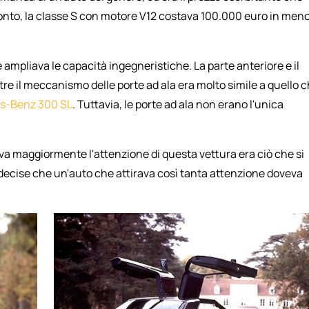
onto, la classe S con motore V12 costava 100.000 euro in meno
 ampliava le capacità ingegneristiche. La parte anteriore e il
ntre il meccanismo delle porte ad ala era molto simile a quello 
s-Benz 300 SL
. Tuttavia, le porte ad ala non erano l'unica
va maggiormente l'attenzione di questa vettura era ciò che si
decise che un'auto che attirava così tanta attenzione doveva