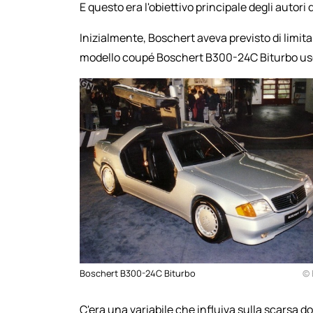
E questo era l'obiettivo principale degli autori 
Inizialmente, Boschert aveva previsto di limita
modello coupé Boschert B300-24C Biturbo uscir
Boschert B300-24C Biturbo
© 
C'era una variabile che influiva sulla scarsa d