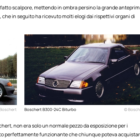
 ha fatto scalpore, mettendo in ombra persino la grande antepri
e in seguito ha ricevuto molti elogi dai rispettivi organi di
Boschert
Boschert B300-24C Biturbo
© Bosch
schert, non era solo un normale pezzo da esposizione per i
'auto perfettamente funzionante che chiunque poteva acquistar