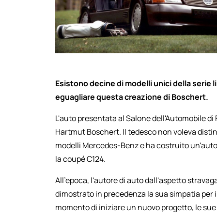
Esistono decine di modelli unici della serie 
eguagliare questa creazione di Boschert.
L'auto presentata al Salone dell'Automobile di
Hartmut Boschert. Il tedesco non voleva distingue
modelli Mercedes-Benz e ha costruito un'auto c
la coupé C124.
All'epoca, l'autore di auto dall'aspetto strava
dimostrato in precedenza la sua simpatia per i
momento di iniziare un nuovo progetto, le su