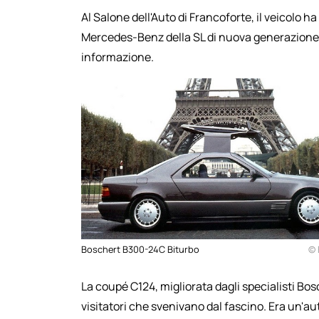
Al Salone dell'Auto di Francoforte, il veicolo
Mercedes-Benz della SL di nuova generazione, ch
informazione.
Boschert B300-24C Biturbo
© 
La coupé C124, migliorata dagli specialisti Bo
visitatori che svenivano dal fascino. Era un