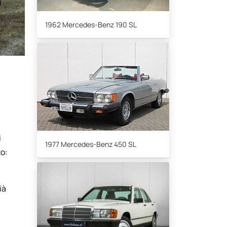
1962 Mercedes-Benz 190 SL
i
1977 Mercedes-Benz 450 SL
to:
ià