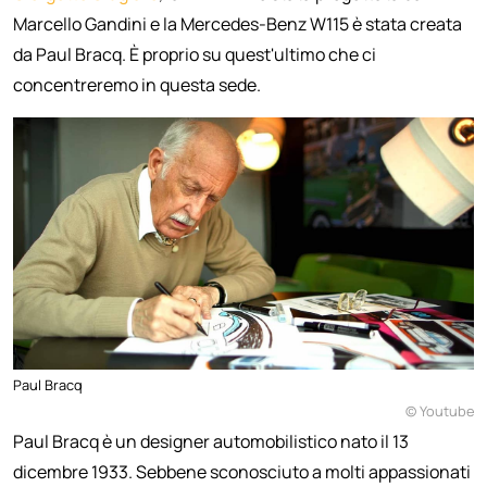
Marcello Gandini e la Mercedes-Benz W115 è stata creata
da Paul Bracq. È proprio su quest'ultimo che ci
concentreremo in questa sede.
Paul Bracq
© Youtube
Paul Bracq è un designer automobilistico nato il 13
dicembre 1933. Sebbene sconosciuto a molti appassionati