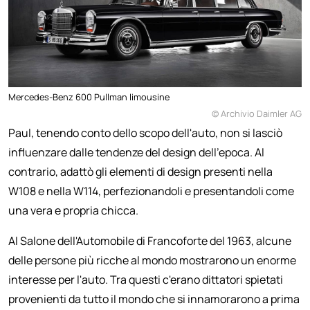
Mercedes-Benz 600 Pullman limousine
© Archivio Daimler AG
Paul, tenendo conto dello scopo dell'auto, non si lasciò
influenzare dalle tendenze del design dell'epoca. Al
contrario, adattò gli elementi di design presenti nella
W108 e nella W114, perfezionandoli e presentandoli come
una vera e propria chicca.
Al Salone dell'Automobile di Francoforte del 1963, alcune
delle persone più ricche al mondo mostrarono un enorme
interesse per l'auto. Tra questi c'erano dittatori spietati
provenienti da tutto il mondo che si innamorarono a prima