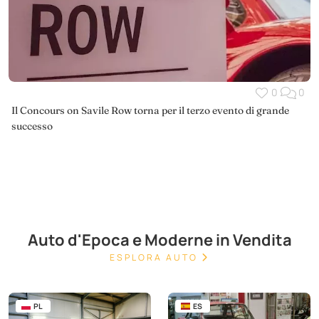
0
0
Il Concours on Savile Row torna per il terzo evento di grande
successo
Auto d'Epoca e Moderne in Vendita
ESPLORA AUTO
PL
ES