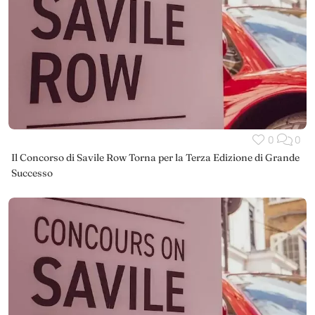
0
0
Il Concorso di Savile Row Torna per la Terza Edizione di Grande
Successo