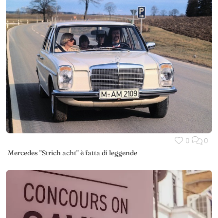
0
0
Mercedes "Strich acht" è fatta di leggende