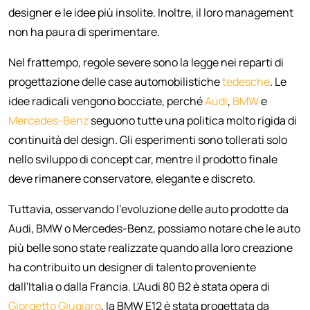
designer e le idee più insolite. Inoltre, il loro management
non ha paura di sperimentare.
Nel frattempo, regole severe sono la legge nei reparti di
progettazione delle case automobilistiche
tedesche
. Le
idee radicali vengono bocciate, perché
Audi
,
BMW
e
Mercedes-Benz
seguono tutte una politica molto rigida di
continuità del design. Gli esperimenti sono tollerati solo
nello sviluppo di concept car, mentre il prodotto finale
deve rimanere conservatore, elegante e discreto.
Tuttavia, osservando l'evoluzione delle auto prodotte da
Audi, BMW o Mercedes-Benz, possiamo notare che le auto
più belle sono state realizzate quando alla loro creazione
ha contribuito un designer di talento proveniente
dall'Italia o dalla Francia. L'Audi 80 B2 è stata opera di
Giorgetto Giugiaro
, la BMW E12 è stata progettata da