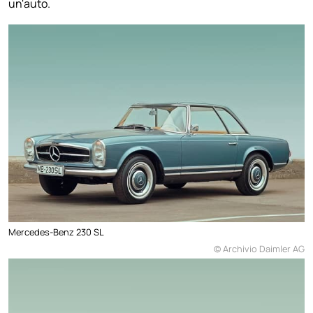
un'auto.
Mercedes-Benz 230 SL
© Archivio Daimler AG