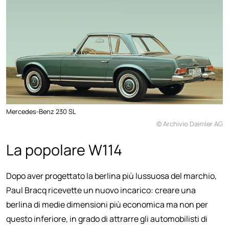
Mercedes-Benz 230 SL
© Archivio Daimler AG
La popolare W114
Dopo aver progettato la berlina più lussuosa del marchio,
Paul Bracq ricevette un nuovo incarico: creare una
berlina di medie dimensioni più economica ma non per
questo inferiore, in grado di attrarre gli automobilisti di