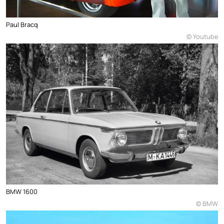
Paul Bracq
© Youtube
BMW 1600
© BMW