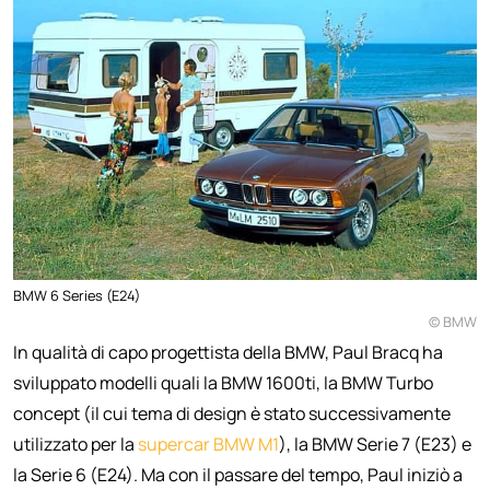
BMW 6 Series (E24)
© BMW
In qualità di capo progettista della BMW, Paul Bracq ha
sviluppato modelli quali la BMW 1600ti, la BMW Turbo
concept (il cui tema di design è stato successivamente
utilizzato per la
supercar BMW M1
), la BMW Serie 7 (E23) e
la Serie 6 (E24). Ma con il passare del tempo, Paul iniziò a