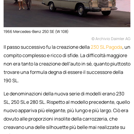
1966 Mercedes-Benz 250 SE (W 108)
© Archivio Daimler AG
Il passo successivo fu la creazione della
230 SL Pagoda
, un
compito complesso e ricco di sfide. La difficoltà maggiore
non era tanto la creazione dell'auto in sé, quanto piuttosto
trovare una formula degna di essere il successore della
190 SL.
Le denominazioni della nuova serie di modelli erano 230
SL, 250 SL e 280 SL. Rispetto al modello precedente, quello
nuovo appariva più elegante, più lungo e più largo. Ciò era
dovuto alle proporzioni insolite della carrozzeria, che
creavano una delle silhouette più belle mai realizzate su